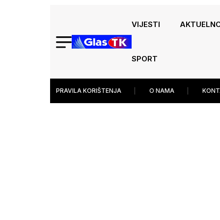
VIJESTI
AKTUELN
SPORT
PRAVILA KORIŠTENJA
O NAMA
KONT