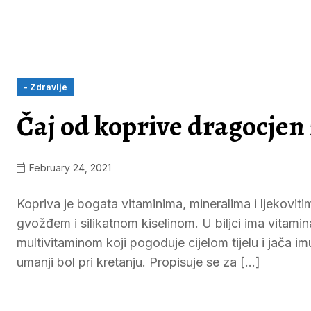
- Zdravlje
Čaj od koprive dragocjen 
February 24, 2021
Kopriva je bogata vitaminima, mineralima i ljekovit
gvožđem i silikatnom kiselinom. U biljci ima vitami
multivitaminom koji pogoduje cijelom tijelu i jača 
umanji bol pri kretanju. Propisuje se za […]