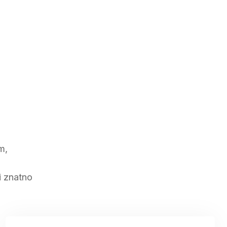
m,
i znatno