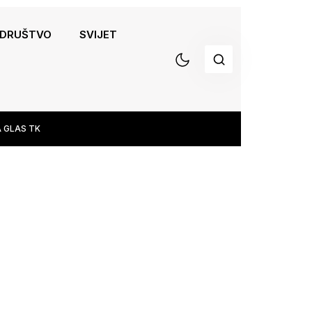
DRUŠTVO
SVIJET
 GLAS TK