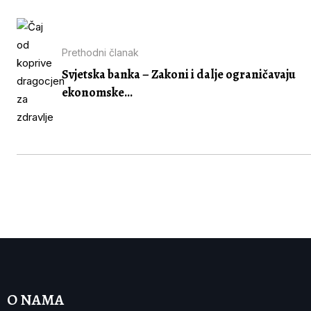
Prethodni članak
Svjetska banka – Zakoni i dalje ograničavaju
ekonomske...
O NAMA