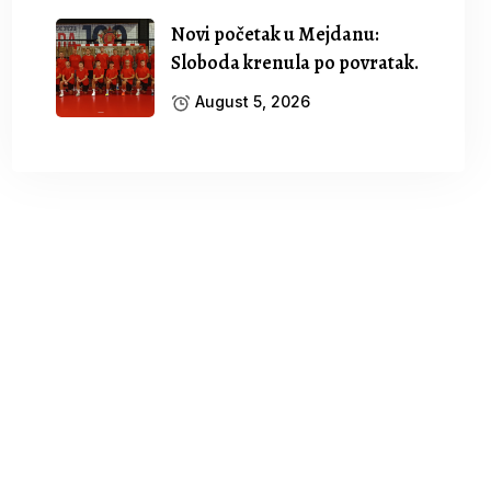
Novi početak u Mejdanu:
Sloboda krenula po povratak.
August 5, 2026