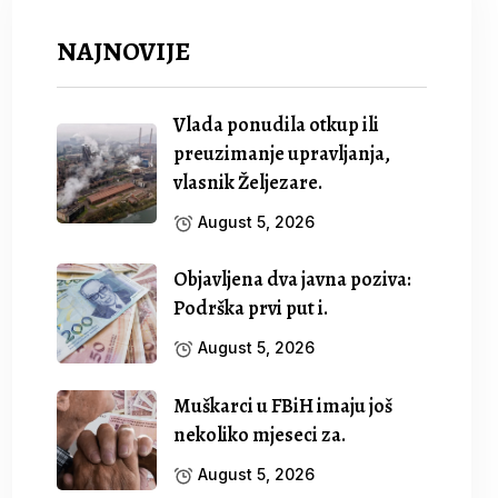
NAJNOVIJE
Vlada ponudila otkup ili
preuzimanje upravljanja,
vlasnik Željezare.
August 5, 2026
Objavljena dva javna poziva:
Podrška prvi put i.
August 5, 2026
Muškarci u FBiH imaju još
nekoliko mjeseci za.
August 5, 2026