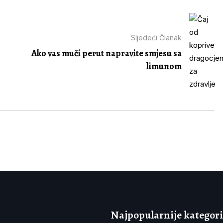
Sljedeći Članak
Ako vas muči perut napravite smjesu sa
limunom
Najpopularnije kategori