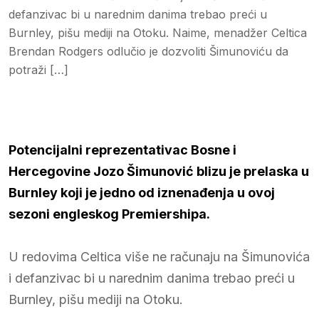
defanzivac bi u narednim danima trebao preći u
Burnley, pišu mediji na Otoku. Naime, menadžer Celtica
Brendan Rodgers odlučio je dozvoliti Šimunoviću da
potraži […]
Potencijalni reprezentativac Bosne i
Hercegovine Jozo Šimunović blizu je prelaska u
Burnley koji je jedno od iznenađenja u ovoj
sezoni engleskog Premiershipa.
U redovima Celtica više ne računaju na Šimunovića
i defanzivac bi u narednim danima trebao preći u
Burnley, pišu mediji na Otoku.