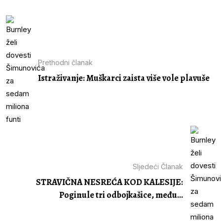
Prethodni članak
Istraživanje: Muškarci zaista više vole plavuše
Sljedeći Članak
STRAVIČNA NESREĆA KOD KALESIJE:
Poginule tri odbojkašice, među...