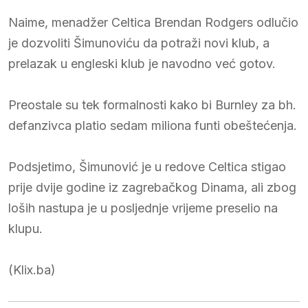
Naime, menadžer Celtica Brendan Rodgers odlučio
je dozvoliti Šimunoviću da potraži novi klub, a
prelazak u engleski klub je navodno već gotov.
Preostale su tek formalnosti kako bi Burnley za bh.
defanzivca platio sedam miliona funti obeštećenja.
Podsjetimo, Šimunović je u redove Celtica stigao
prije dvije godine iz zagrebačkog Dinama, ali zbog
loših nastupa je u posljednje vrijeme preselio na
klupu.
(Klix.ba)