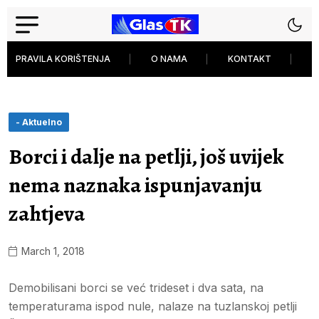
PRAVILA KORIŠTENJA
O NAMA
KONTAKT
P
- Aktuelno
Borci i dalje na petlji, još uvijek
nema naznaka ispunjavanju
zahtjeva
March 1, 2018
Demobilisani borci se već trideset i dva sata, na
temperaturama ispod nule, nalaze na tuzlanskoj petlji