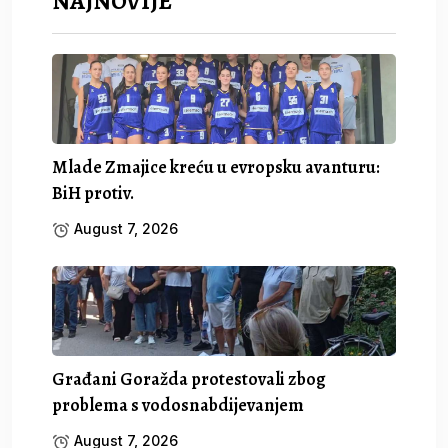
NAJNOVIJE
Mlade Zmajice kreću u evropsku avanturu:
BiH protiv.
August 7, 2026
Građani Goražda protestovali zbog
problema s vodosnabdijevanjem
August 7, 2026