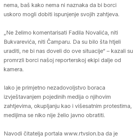
nema, baš kako nema ni naznaka da bi borci
uskoro mogli dobiti ispunjenje svojih zahtjeva.
„Ne želimo komentarisati Fadila Novalića, niti
Bukvarevića, niti Čamparu. Da su bilo šta htjeli
uraditi, ne bi nas doveli do ove situacije“ – kazali su
promrzli borci našoj reporterskoj ekipi dalje od
kamera.
Iako je primjetno nezadovoljstvo boraca
izvještavanjem pojedinih medija o njihovim
zahtjevima, okupljanju kao i višesatnim protestima,
medijima se niko nije želio javno obratiti.
Navodi čitatelja portala www.rtvslon.ba da je