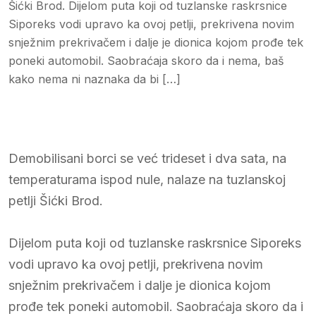
Šićki Brod. Dijelom puta koji od tuzlanske raskrsnice
Siporeks vodi upravo ka ovoj petlji, prekrivena novim
snježnim prekrivačem i dalje je dionica kojom prođe tek
poneki automobil. Saobraćaja skoro da i nema, baš
kako nema ni naznaka da bi […]
Demobilisani borci se već trideset i dva sata, na
temperaturama ispod nule, nalaze na tuzlanskoj
petlji Šićki Brod.
Dijelom puta koji od tuzlanske raskrsnice Siporeks
vodi upravo ka ovoj petlji, prekrivena novim
snježnim prekrivačem i dalje je dionica kojom
prođe tek poneki automobil. Saobraćaja skoro da i