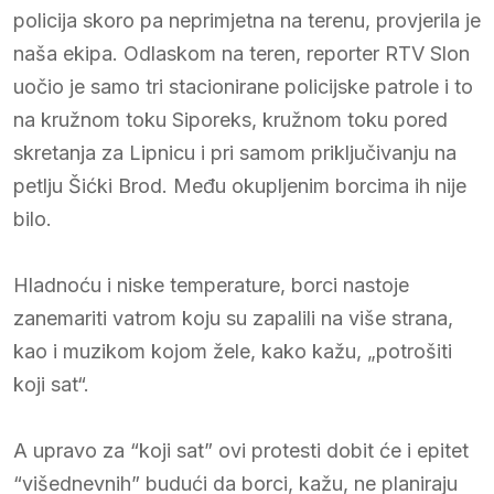
policija skoro pa neprimjetna na terenu, provjerila je
naša ekipa. Odlaskom na teren, reporter RTV Slon
uočio je samo tri stacionirane policijske patrole i to
na kružnom toku Siporeks, kružnom toku pored
skretanja za Lipnicu i pri samom priključivanju na
petlju Šićki Brod. Među okupljenim borcima ih nije
bilo.
Hladnoću i niske temperature, borci nastoje
zanemariti vatrom koju su zapalili na više strana,
kao i muzikom kojom žele, kako kažu, „potrošiti
koji sat“.
A upravo za “koji sat” ovi protesti dobit će i epitet
“višednevnih” budući da borci, kažu, ne planiraju