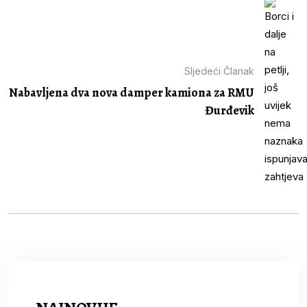
Sljedeći Članak
Nabavljena dva nova damper kamiona za RMU
Đurđevik