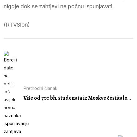
nigdje dok se zahtjevi ne počnu ispunjavati.
(RTVSlon)
Prethodni članak
Više od 700 bh. studenata iz Moskve čestitalo...