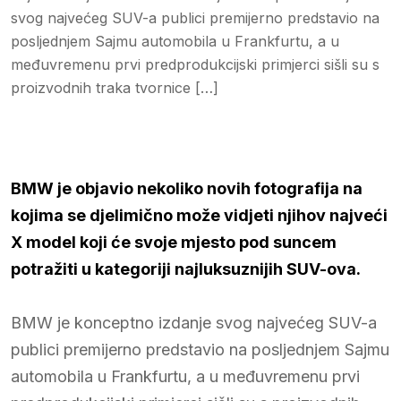
svog najvećeg SUV-a publici premijerno predstavio na
posljednjem Sajmu automobila u Frankfurtu, a u
međuvremenu prvi predprodukcijski primjerci sišli su s
proizvodnih traka tvornice […]
BMW je objavio nekoliko novih fotografija na
kojima se djelimično može vidjeti njihov najveći
X model koji će svoje mjesto pod suncem
potražiti u kategoriji najluksuznijih SUV-ova.
BMW je konceptno izdanje svog najvećeg SUV-a
publici premijerno predstavio na posljednjem Sajmu
automobila u Frankfurtu, a u međuvremenu prvi