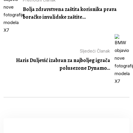
Bolja zdravstvena zaštita korisnika prava
boračko invalidske zaštite...
Sljedeći Članak
Haris Duljević izabran za najboljeg igrača
polusezone Dynamo...