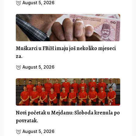
August 5, 2026
Muškarci u FBiH imaju još nekoliko mjeseci
za.
August 5, 2026
Novi početak u Mejdanu: Sloboda krenula po
povratak.
August 5, 2026