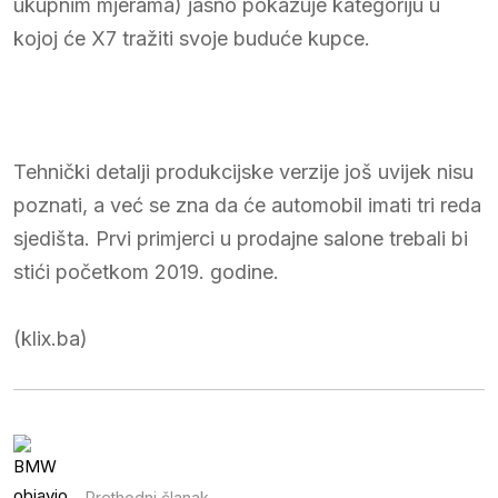
ukupnim mjerama) jasno pokazuje kategoriju u
kojoj će X7 tražiti svoje buduće kupce.
Tehnički detalji produkcijske verzije još uvijek nisu
poznati, a već se zna da će automobil imati tri reda
sjedišta. Prvi primjerci u prodajne salone trebali bi
stići početkom 2019. godine.
(klix.ba)
Prethodni članak