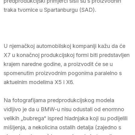
predprodukcijski primjerci sišli su s proizvodnih
traka tvornice u Spartanburgu (SAD).
U njemačkoj automobilskoj kompaniji kažu da će
X7 u konačnoj produkcijskoj formi biti predstavljen
krajem naredne godine, a proizvodit će se u
spomenutim proizvodnim pogonima paralelno s
aktuelnim modelima X5 i X6.
Na fotografijama predprodukcijskog modela
vidljivo je da u BMW-u nisu odustali od enormno
velikih „bubrega“ ispred hladnjaka koji su podijelili
mišljenja, a nekolicina ostalih detalja (zajedno s