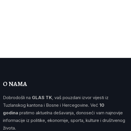
O NAMA
Dobrodošli na
GLAS TK
, vaš pouzdani izvor vijesti iz
Tuzlanskog kantona i Bosne i Hercegovine. Već
10
godina
pratimo aktuelna dešavanja, donoseći vam najnovije
informacije iz politike, ekonomije, sporta, kulture i društvenog
života.