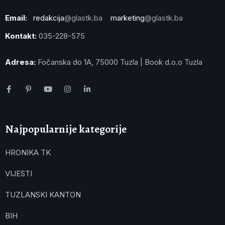
Email:
redakcija
@glastk.ba
marketing
@glastk.ba
Kontakt:
035-228-575
Adresa:
Fočanska do 1A, 75000 Tuzla | Book d.o.o Tuzla
Najpopularnije kategorije
HRONIKA TK
VIJESTI
TUZLANSKI KANTON
BIH