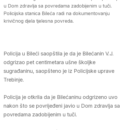
u Dom zdravlja sa povredama zadobijenim u tuči.
Policijska stanica Bileća radi na dokumentovanju
krivičnog djela tjelesna povreda.
Policija u Bileći saopštila je da je Bilećanin V.J.
odgrizao pet centimetara ušne školjke
sugrađaninu, saopšteno je iz Policijske uprave
Trebinje.
Policija je otkrila da je Bilećaninu odgrizeno uvo
nakon što se povrijeđeni javio u Dom zdravlja sa
povredama zadobijenim u tuči.