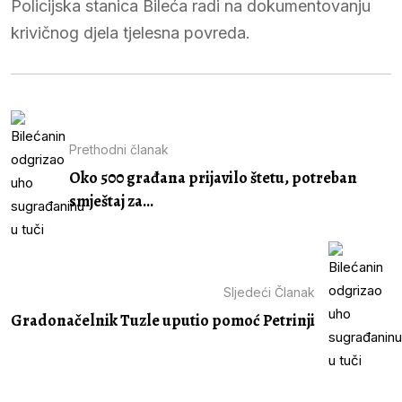
Policijska stanica Bileća radi na dokumentovanju
krivičnog djela tjelesna povreda.
Prethodni članak
Oko 500 građana prijavilo štetu, potreban
smještaj za...
Sljedeći Članak
Gradonačelnik Tuzle uputio pomoć Petrinji