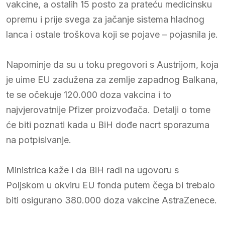
vakcine, a ostalih 15 posto za prateću medicinsku
opremu i prije svega za jačanje sistema hladnog
lanca i ostale troškova koji se pojave – pojasnila je.
Napominje da su u toku pregovori s Austrijom, koja
je uime EU zadužena za zemlje zapadnog Balkana,
te se očekuje 120.000 doza vakcina i to
najvjerovatnije Pfizer proizvođača. Detalji o tome
će biti poznati kada u BiH dođe nacrt sporazuma
na potpisivanje.
Ministrica kaže i da BiH radi na ugovoru s
Poljskom u okviru EU fonda putem čega bi trebalo
biti osigurano 380.000 doza vakcine AstraZenece.