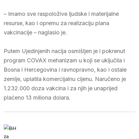
– Imamo sve raspoložive ljudske i materijalne
resurse, kao i opremu za realizaciju plana
vakcinacije – naglasio je.
Putem Ujedinjenih nacija osmišljen je i pokrenut
program COVAX mehanizam u koji se uključila i
Bosna i Hercegovina i ravnopravno, kao i ostale
zemlje, uplatila komercijalnu cijenu. Naručeno je
1.232.000 doza vakcina i za njih je unaprijed
plaćeno 13 miliona dolara.