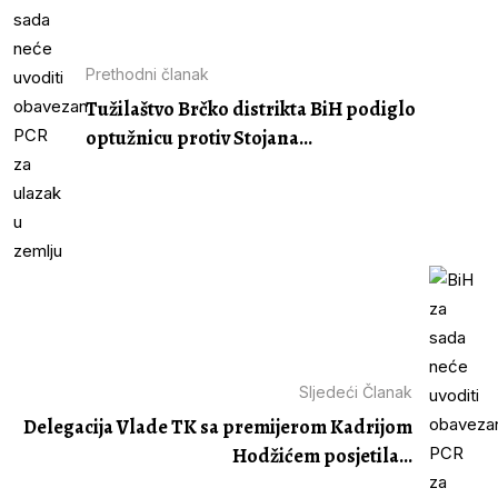
Prethodni članak
Tužilaštvo Brčko distrikta BiH podiglo
optužnicu protiv Stojana...
Sljedeći Članak
Delegacija Vlade TK sa premijerom Kadrijom
Hodžićem posjetila...