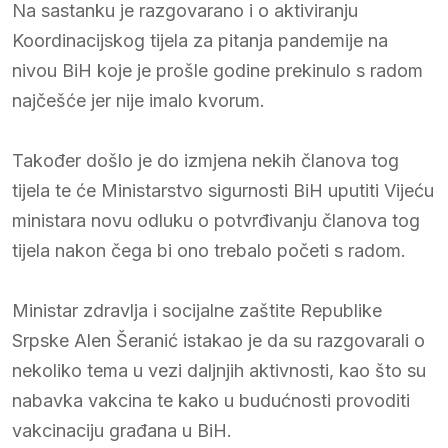
Na sastanku je razgovarano i o aktiviranju
Koordinacijskog tijela za pitanja pandemije na
nivou BiH koje je prošle godine prekinulo s radom
najčešće jer nije imalo kvorum.
Također došlo je do izmjena nekih članova tog
tijela te će Ministarstvo sigurnosti BiH uputiti Vijeću
ministara novu odluku o potvrđivanju članova tog
tijela nakon čega bi ono trebalo početi s radom.
Ministar zdravlja i socijalne zaštite Republike
Srpske Alen Šeranić istakao je da su razgovarali o
nekoliko tema u vezi daljnjih aktivnosti, kao što su
nabavka vakcina te kako u budućnosti provoditi
vakcinaciju građana u BiH.