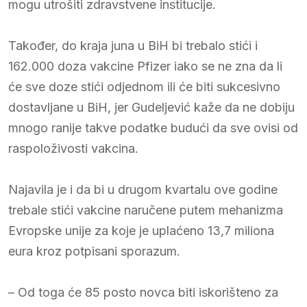
mogu utrošiti zdravstvene institucije.
Također, do kraja juna u BiH bi trebalo stići i
162.000 doza vakcine Pfizer iako se ne zna da li
će sve doze stići odjednom ili će biti sukcesivno
dostavljane u BiH, jer Gudeljević kaže da ne dobiju
mnogo ranije takve podatke budući da sve ovisi od
raspoloživosti vakcina.
Najavila je i da bi u drugom kvartalu ove godine
trebale stići vakcine naručene putem mehanizma
Evropske unije za koje je uplaćeno 13,7 miliona
eura kroz potpisani sporazum.
– Od toga će 85 posto novca biti iskorišteno za