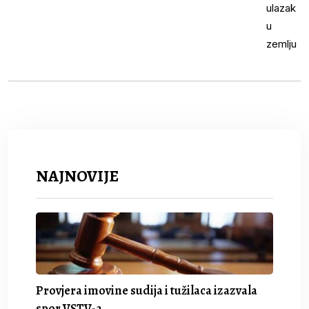
NAJNOVIJE
Provjera imovine sudija i tužilaca izazvala
spor VSTV-a.