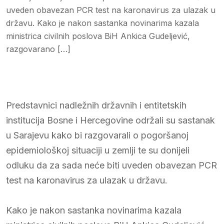
uveden obavezan PCR test na karonavirus za ulazak u
državu. Kako je nakon sastanka novinarima kazala
ministrica civilnih poslova BiH Ankica Gudeljević,
razgovarano […]
Predstavnici nadležnih državnih i entitetskih
institucija Bosne i Hercegovine održali su sastanak
u Sarajevu kako bi razgovarali o pogoršanoj
epidemiološkoj situaciji u zemlji te su donijeli
odluku da za sada neće biti uveden obavezan PCR
test na karonavirus za ulazak u državu.
Kako je nakon sastanka novinarima kazala