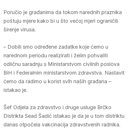
Poručio je građanima da tokom narednih praznika
poštuju mjere kako bi u što većoj mjeri ograničili
širenje virusa.
– Dobili smo određene zadatke koje ćemo u
narednom periodu realizirati i želim pohvaliti
odličnu saradnju s Ministarstvom civilnih poslova
BiH i Federalnim ministarstvom zdravstva. Nastavit
ćemo da radimo u korist svih naših građana –
istakao je.
Šef Odjela za zdravstvo i druge usluge Brčko
Distrikta Sead Šadić istakao je da je u tom distriktu
danas otpočela vakcinacija zdravstvenih radnika.