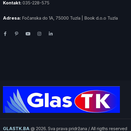
Kontakt:
035-228-575
Adresa:
Fočanska do 1A, 75000 Tuzla | Book d.o.o Tuzla
GLASTK.BA
@ 2026. Sva prava pridržana / All rigths reserved