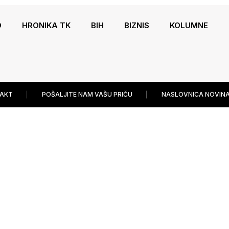
O
HRONIKA TK
BIH
BIZNIS
KOLUMNE
AKT
POŠALJITE NAM VAŠU PRIČU
NASLOVNICA NOVINA