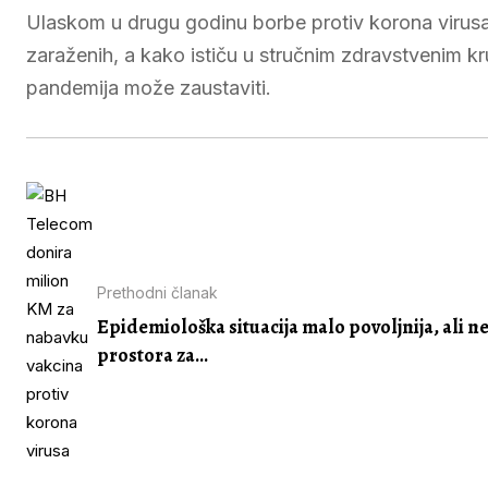
Ulaskom u drugu godinu borbe protiv korona virusa
zaraženih, a kako ističu u stručnim zdravstvenim kru
pandemija može zaustaviti.
Prethodni članak
Epidemiološka situacija malo povoljnija, ali 
prostora za...