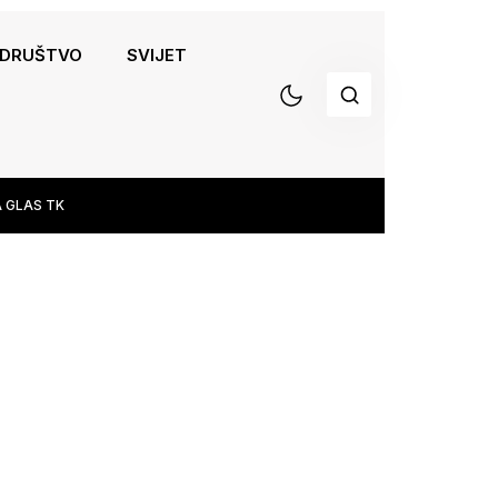
DRUŠTVO
SVIJET
 GLAS TK