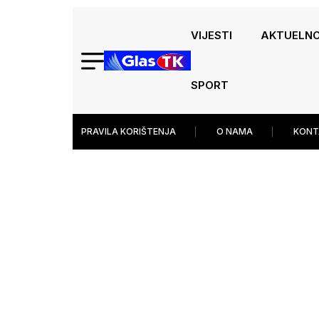
VIJESTI
AKTUELN
SPORT
PRAVILA KORIŠTENJA
O NAMA
KONT