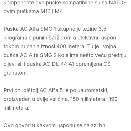
komponente ove puške kompatibilne su sa NATO-
ovim puškama M16 i M4.
Puška AC Alfa SMG 1 ukupne je težine 3,5
kilograma s punim šaržerom a efektivni raspon
tokom pucanja iznosi 400 metara. Tu je i vojna
puška AC Alfa SMG 2 koja ima nešto veću prednju
cijev, ali i puška AC DL 44 A1 opremljena CS
granatom.
Prvi bh. pištolj AC Alfa 5 je poluautomatski,
proizveden u dvije veličine, 180 milimetara i 190
milimetara.
Ovo govori u kakvom usponu se nalazi bh.