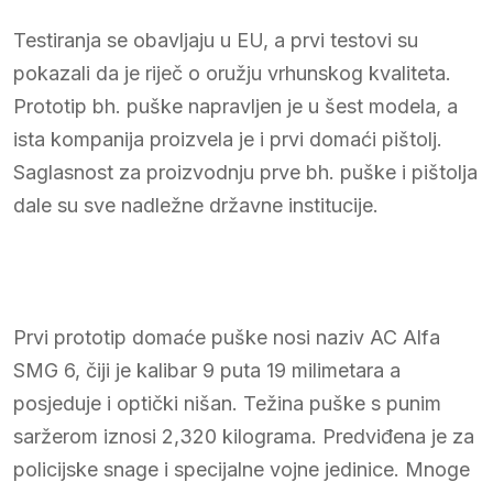
Testiranja se obavljaju u EU, a prvi testovi su
pokazali da je riječ o oružju vrhunskog kvaliteta.
Prototip bh. puške napravljen je u šest modela, a
ista kompanija proizvela je i prvi domaći pištolj.
Saglasnost za proizvodnju prve bh. puške i pištolja
dale su sve nadležne državne institucije.
Prvi prototip domaće puške nosi naziv AC Alfa
SMG 6, čiji je kalibar 9 puta 19 milimetara a
posjeduje i optički nišan. Težina puške s punim
saržerom iznosi 2,320 kilograma. Predviđena je za
policijske snage i specijalne vojne jedinice. Mnoge