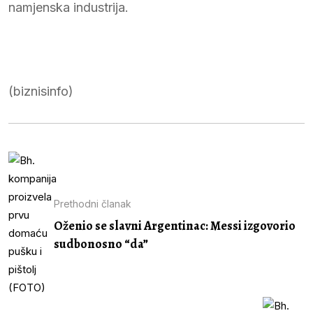
namjenska industrija.
(biznisinfo)
Prethodni članak
Oženio se slavni Argentinac: Messi izgovorio
sudbonosno “da”