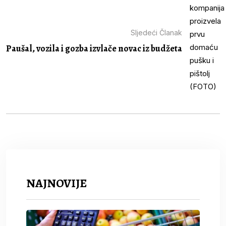
Sljedeći Članak
Paušal, vozila i gozba izvlače novac iz budžeta
NAJNOVIJE