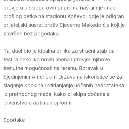
provjeru u sklopu ovih priprema naš tim je imao
prošlog petka na stadionu Koševo, gdje je odigran
prijateljski susret protiv Sjeverne Makedonije koji je
završen bez pogodaka.
Taj duel bio je idealna prilika za stručni štab da
testira nekoliko novih imena i provjeri njihove
trenutne mogućnosti na terenu. Boravak u
Sjedinjenim Američkim Državama iskoristiće se za
slaganje kockica i otklanjanje uočenih nedostataka
iz prethodnog meča, kako bi ekipa dočekala
prvenstvo u optimalnoj formi.
Sportske