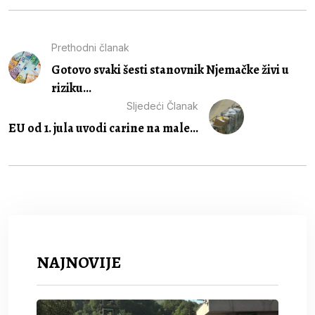
Prethodni članak
Gotovo svaki šesti stanovnik Njemačke živi u
riziku...
Sljedeći Članak
EU od 1. jula uvodi carine na male...
NAJNOVIJE