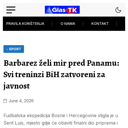
PRAVILA KORIŠTENJA
O NAMA
KONTAKT
P
- SPORT
Barbarez želi mir pred Panamu:
Svi treninzi BiH zatvoreni za
javnost
June 4, 2026
Fudbalska ekspedicija Bosne i Hercegovine stigla je u
Sent Luis, mjesto gdje će obaviti finalni dio priprema i