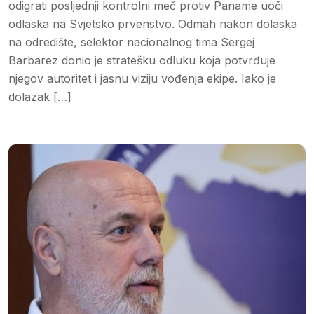
odigrati posljednji kontrolni meč protiv Paname uoči
odlaska na Svjetsko prvenstvo. Odmah nakon dolaska
na odredište, selektor nacionalnog tima Sergej
Barbarez donio je stratešku odluku koja potvrđuje
njegov autoritet i jasnu viziju vođenja ekipe. Iako je
dolazak […]