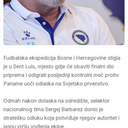
Fudbalska ekspedicija Bosne i Hercegovine stigla
je u Sent Luis, mjesto gdje će obaviti finalni dio
priprema i odigrati posljednji kontrolni meč protiv
Paname uoči odlaska na Svjetsko prvenstvo.
Odmah nakon dolaska na odredište, selektor
nacionalnog tima Sergej Barbarez donio je
stratešku odluku koja potvrđuje njegov autoritet i
jasnu viziju vođenja ekipe.