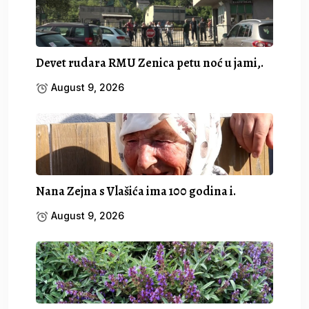
Devet rudara RMU Zenica petu noć u jami,.
August 9, 2026
Nana Zejna s Vlašića ima 100 godina i.
August 9, 2026