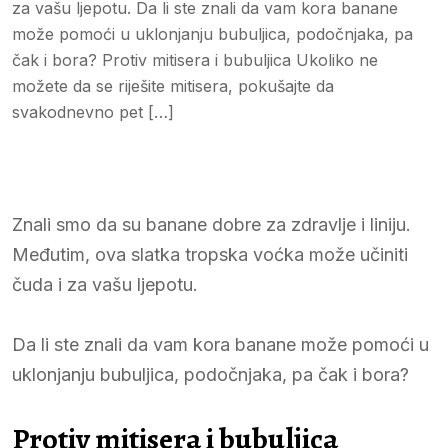
za vašu ljepotu. Da li ste znali da vam kora banane
može pomoći u uklonjanju bubuljica, podočnjaka, pa
čak i bora? Protiv mitisera i bubuljica Ukoliko ne
možete da se riješite mitisera, pokušajte da
svakodnevno pet […]
Znali smo da su banane dobre za zdravlje i liniju.
Međutim, ova slatka tropska voćka može učiniti
čuda i za vašu ljepotu.
Da li ste znali da vam kora banane može pomoći u
uklonjanju bubuljica, podočnjaka, pa čak i bora?
Protiv mitisera i bubuljica