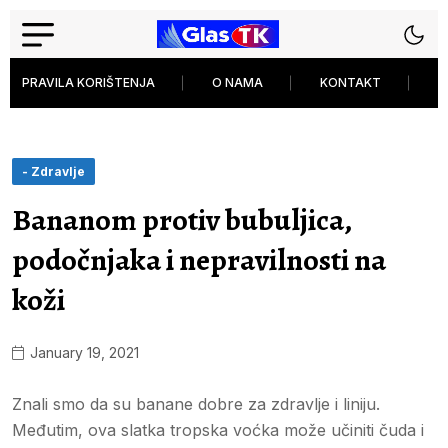
PRAVILA KORIŠTENJA
O NAMA
KONTAKT
P
- Zdravlje
Bananom protiv bubuljica,
podočnjaka i nepravilnosti na
koži
January 19, 2021
Znali smo da su banane dobre za zdravlje i liniju.
Međutim, ova slatka tropska voćka može učiniti čuda i