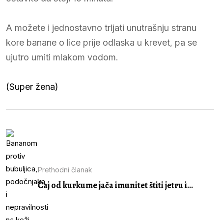
A možete i jednostavno trljati unutrašnju stranu
kore banane o lice prije odlaska u krevet, pa se
ujutro umiti mlakom vodom.
(Super žena)
Prethodni članak
Čaj od kurkume jača imunitet štiti jetru i...