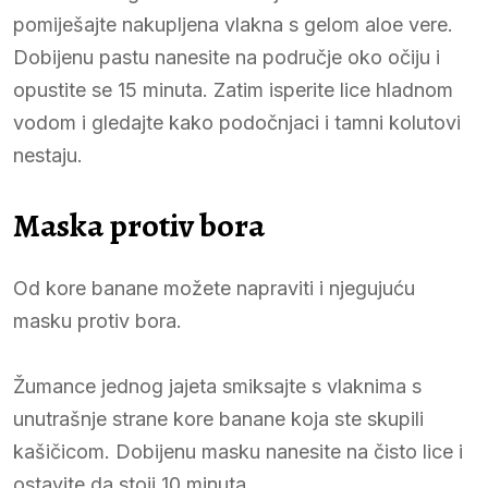
pomiješajte nakupljena vlakna s gelom aloe vere.
Dobijenu pastu nanesite na područje oko očiju i
opustite se 15 minuta. Zatim isperite lice hladnom
vodom i gledajte kako podočnjaci i tamni kolutovi
nestaju.
Maska protiv bora
Od kore banane možete napraviti i njegujuću
masku protiv bora.
Žumance jednog jajeta smiksajte s vlaknima s
unutrašnje strane kore banane koja ste skupili
kašičicom. Dobijenu masku nanesite na čisto lice i
ostavite da stoji 10 minuta.