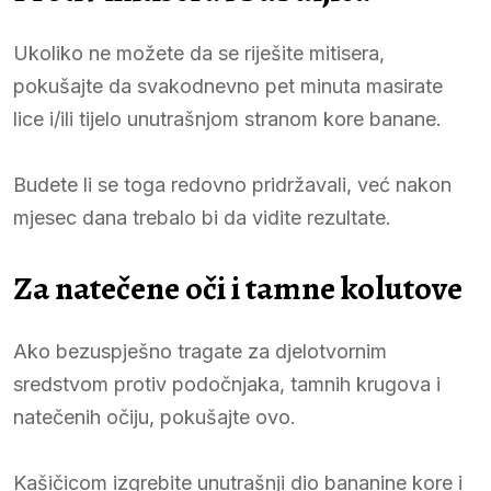
Ukoliko ne možete da se riješite mitisera,
pokušajte da svakodnevno pet minuta masirate
lice i/ili tijelo unutrašnjom stranom kore banane.
Budete li se toga redovno pridržavali, već nakon
mjesec dana trebalo bi da vidite rezultate.
Za natečene oči i tamne kolutove
Ako bezuspješno tragate za djelotvornim
sredstvom protiv podočnjaka, tamnih krugova i
natečenih očiju, pokušajte ovo.
Kašičicom izgrebite unutrašnji dio bananine kore i