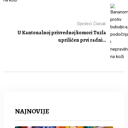
Sljedeći Članak
U Kantonalnoj privrednoj komori Tuzla
upriličen prvi radni...
NAJNOVIJE