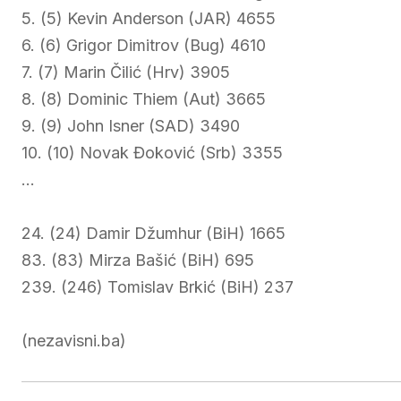
5. (5) Kevin Anderson (JAR) 4655
6. (6) Grigor Dimitrov (Bug) 4610
7. (7) Marin Čilić (Hrv) 3905
8. (8) Dominic Thiem (Aut) 3665
9. (9) John Isner (SAD) 3490
10. (10) Novak Đoković (Srb) 3355
…
24. (24) Damir Džumhur (BiH) 1665
83. (83) Mirza Bašić (BiH) 695
239. (246) Tomislav Brkić (BiH) 237
(nezavisni.ba)