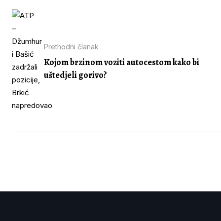
Prethodni članak
Kojom brzinom voziti autocestom kako bi
uštedjeli gorivo?