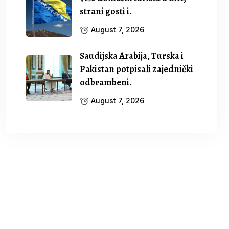
strani gosti i.
August 7, 2026
Saudijska Arabija, Turska i
Pakistan potpisali zajednički
odbrambeni.
August 7, 2026