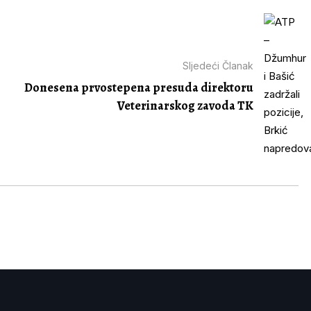
Sljedeći Članak
Donesena prvostepena presuda direktoru
Veterinarskog zavoda TK