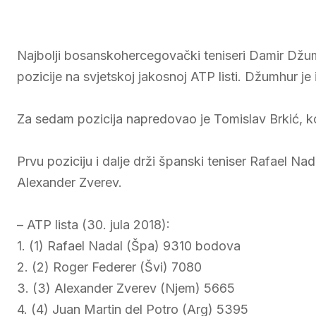
Najbolji bosanskohercegovački teniseri Damir Džum
pozicije na svjetskoj jakosnoj ATP listi. Džumhur je 
Za sedam pozicija napredovao je Tomislav Brkić, koj
Prvu poziciju i dalje drži španski teniser Rafael Na
Alexander Zverev.
– ATP lista (30. jula 2018):
1. (1) Rafael Nadal (Špa) 9310 bodova
2. (2) Roger Federer (Švi) 7080
3. (3) Alexander Zverev (Njem) 5665
4. (4) Juan Martin del Potro (Arg) 5395