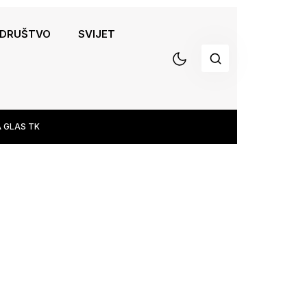
DRUŠTVO
SVIJET
 GLAS TK