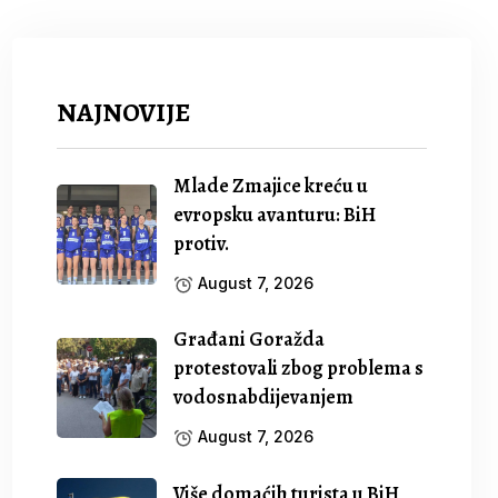
NAJNOVIJE
Mlade Zmajice kreću u
evropsku avanturu: BiH
protiv.
August 7, 2026
Građani Goražda
protestovali zbog problema s
vodosnabdijevanjem
August 7, 2026
Više domaćih turista u BiH,