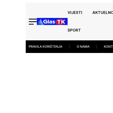
VIJESTI
AKTUELN
SPORT
PRAVILA KORIŠTENJA
O NAMA
KONT