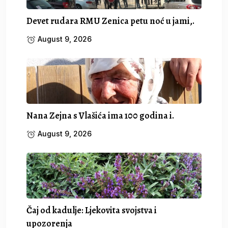
Devet rudara RMU Zenica petu noć u jami,.
August 9, 2026
Nana Zejna s Vlašića ima 100 godina i.
August 9, 2026
Čaj od kadulje: Ljekovita svojstva i
upozorenja