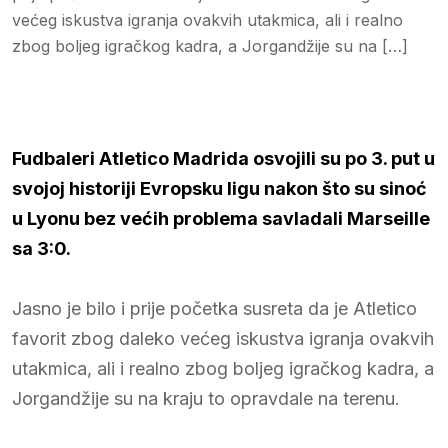
većeg iskustva igranja ovakvih utakmica, ali i realno
zbog boljeg igračkog kadra, a Jorgandžije su na […]
Fudbaleri Atletico Madrida osvojili su po 3. put u
svojoj historiji Evropsku ligu nakon što su sinoć
u Lyonu bez većih problema savladali Marseille
sa 3:0.
Jasno je bilo i prije početka susreta da je Atletico
favorit zbog daleko većeg iskustva igranja ovakvih
utakmica, ali i realno zbog boljeg igračkog kadra, a
Jorgandžije su na kraju to opravdale na terenu.