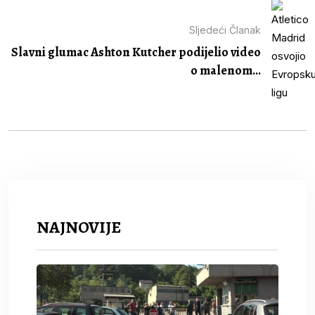
Sljedeći Članak
Slavni glumac Ashton Kutcher podijelio video
o malenom...
NAJNOVIJE