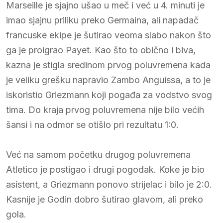
Marseille je sjajno ušao u meč i već u 4. minuti je
imao sjajnu priliku preko Germaina, ali napadač
francuske ekipe je šutirao veoma slabo nakon što
ga je proigrao Payet. Kao što to obično i biva,
kazna je stigla sredinom prvog poluvremena kada
je veliku grešku napravio Zambo Anguissa, a to je
iskoristio Griezmann koji pogađa za vodstvo svog
tima. Do kraja prvog poluvremena nije bilo većih
šansi i na odmor se otišlo pri rezultatu 1:0.
Već na samom početku drugog poluvremena
Atletico je postigao i drugi pogodak. Koke je bio
asistent, a Griezmann ponovo strijelac i bilo je 2:0.
Kasnije je Godin dobro šutirao glavom, ali preko
gola.