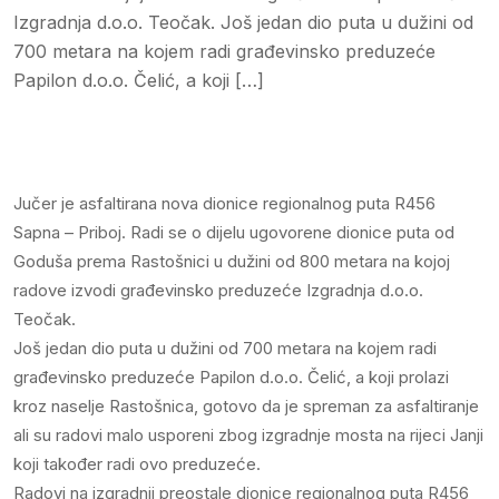
Izgradnja d.o.o. Teočak. Još jedan dio puta u dužini od
700 metara na kojem radi građevinsko preduzeće
Papilon d.o.o. Čelić, a koji […]
Jučer je asfaltirana nova dionice regionalnog puta R456
Sapna – Priboj. Radi se o dijelu ugovorene dionice puta od
Goduša prema Rastošnici u dužini od 800 metara na kojoj
radove izvodi građevinsko preduzeće Izgradnja d.o.o.
Teočak.
Još jedan dio puta u dužini od 700 metara na kojem radi
građevinsko preduzeće Papilon d.o.o. Čelić, a koji prolazi
kroz naselje Rastošnica, gotovo da je spreman za asfaltiranje
ali su radovi malo usporeni zbog izgradnje mosta na rijeci Janji
koji također radi ovo preduzeće.
Radovi na izgradnji preostale dionice regionalnog puta R456