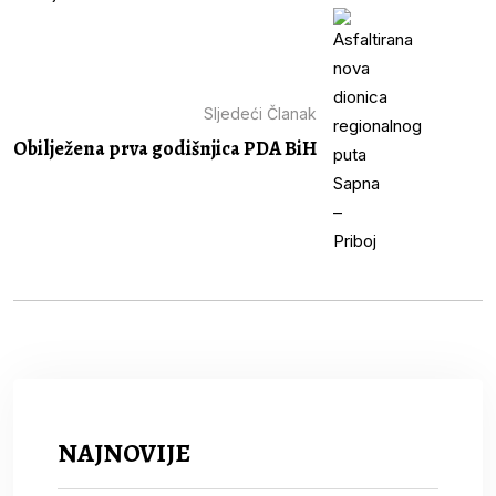
Sljedeći Članak
Obilježena prva godišnjica PDA BiH
NAJNOVIJE