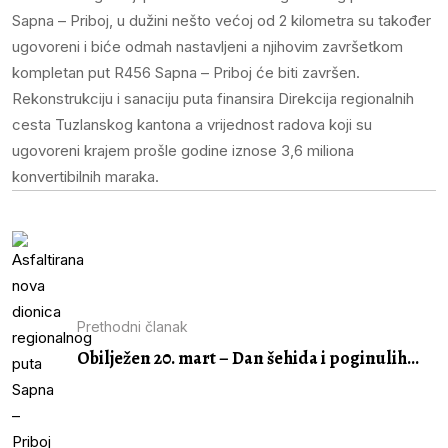
Sapna – Priboj, u dužini nešto većoj od 2 kilometra su također
ugovoreni i biće odmah nastavljeni a njihovim završetkom
kompletan put R456 Sapna – Priboj će biti završen.
Rekonstrukciju i sanaciju puta finansira Direkcija regionalnih
cesta Tuzlanskog kantona a vrijednost radova koji su
ugovoreni krajem prošle godine iznose 3,6 miliona
konvertibilnih maraka.
Prethodni članak
Obilježen 20. mart – Dan šehida i poginulih...