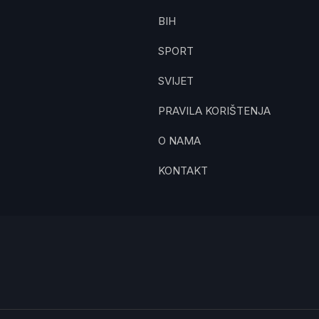
BIH
SPORT
SVIJET
PRAVILA KORIŠTENJA
O NAMA
KONTAKT