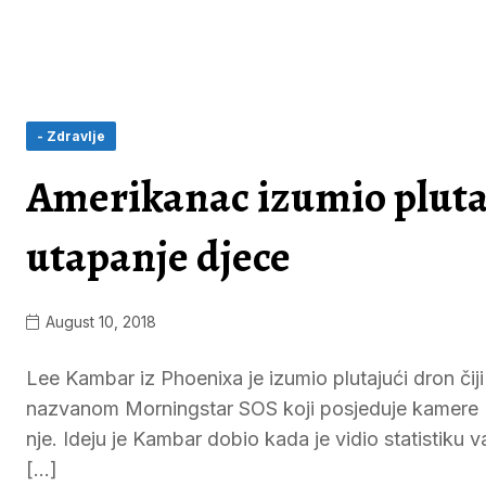
- Zdravlje
Amerikanac izumio plutaju
utapanje djece
August 10, 2018
Lee Kambar iz Phoenixa je izumio plutajući dron čiji
nazvanom Morningstar SOS koji posjeduje kamere (3
nje. Ideju je Kambar dobio kada je vidio statistiku
[…]