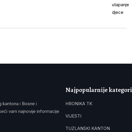
Najpopularnije kategori
g kantona i Bosne i
HRONIKA TK
eći vam najnovije informacije
VIJESTI
TUZLANSKI KANTON