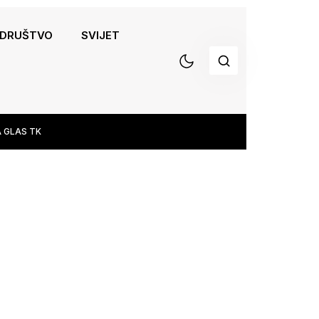
DRUŠTVO
SVIJET
 GLAS TK