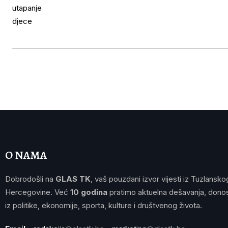
O NAMA
Dobrodošli na
GLAS TK
, vaš pouzdani izvor vijesti iz Tuzlansko
Hercegovine. Već
10 godina
pratimo aktuelna dešavanja, donos
iz politike, ekonomije, sporta, kulture i društvenog života.