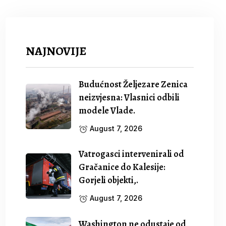
NAJNOVIJE
Budućnost Željezare Zenica
neizvjesna: Vlasnici odbili
modele Vlade.
August 7, 2026
Vatrogasci intervenirali od
Gračanice do Kalesije:
Gorjeli objekti,.
August 7, 2026
Washington ne odustaje od