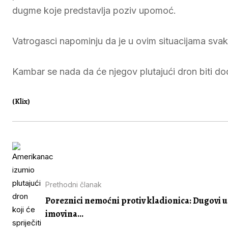
dugme koje predstavlja poziv upomoć.
Vatrogasci napominju da je u ovim situacijama sva
Kambar se nada da će njegov plutajući dron biti d
(Klix)
Prethodni članak
Poreznici nemoćni protiv kladionica: Dugovi u
imovina...