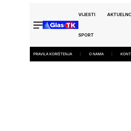
VIJESTI
AKTUELN
SPORT
PRAVILA KORIŠTENJA
O NAMA
KONT