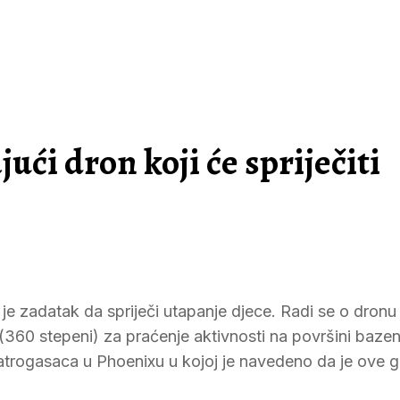
ći dron koji će spriječiti
 je zadatak da spriječi utapanje djece. Radi se o dronu
60 stepeni) za praćenje aktivnosti na površini bazen
 vatrogasaca u Phoenixu u kojoj je navedeno da je ove 