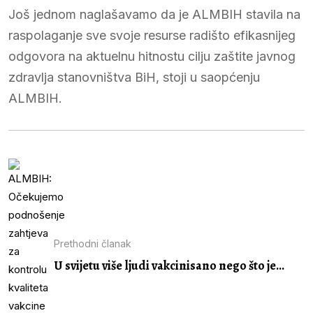
Još jednom naglašavamo da je ALMBIH stavila na
raspolaganje sve svoje resurse radišto efikasnijeg
odgovora na aktuelnu hitnostu cilju zaštite javnog
zdravlja stanovništva BiH, stoji u saopćenju
ALMBIH.
Prethodni članak
U svijetu više ljudi vakcinisano nego što je...