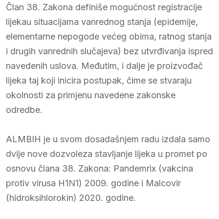
Član 38. Zakona definiše mogućnost registracije
lijekau situacijama vanrednog stanja (epidemije,
elementarne nepogode većeg obima, ratnog stanja
i drugih vanrednih slučajeva) bez utvrđivanja ispred
navedenih uslova. Međutim, i dalje je proizvođač
lijeka taj koji inicira postupak, čime se stvaraju
okolnosti za primjenu navedene zakonske
odredbe.
ALMBIH je u svom dosadašnjem radu izdala samo
dvije nove dozvoleza stavljanje lijeka u promet po
osnovu člana 38. Zakona: Pandemrix (vakcina
protiv virusa H1N1) 2009. godine i Malcovir
(hidroksihlorokin) 2020. godine.