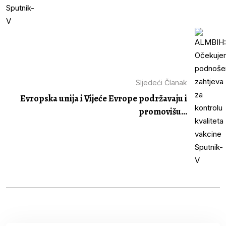
Sljedeći Članak
Evropska unija i Vijeće Evrope podržavaju i
promovišu...