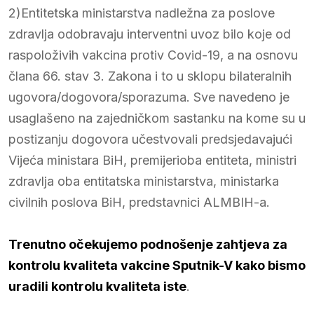
2)Entitetska ministarstva nadležna za poslove
zdravlja odobravaju interventni uvoz bilo koje od
raspoloživih vakcina protiv Covid-19, a na osnovu
člana 66. stav 3. Zakona i to u sklopu bilateralnih
ugovora/dogovora/sporazuma. Sve navedeno je
usaglašeno na zajedničkom sastanku na kome su u
postizanju dogovora učestvovali predsjedavajući
Vijeća ministara BiH, premijerioba entiteta, ministri
zdravlja oba entitatska ministarstva, ministarka
civilnih poslova BiH, predstavnici ALMBIH-a.
Trenutno očekujemo podnošenje zahtjeva za
kontrolu kvaliteta vakcine Sputnik-V kako bismo
uradili kontrolu kvaliteta iste
.