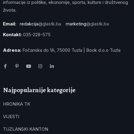
informacije iz politike, ekonomije, sporta, kulture i društvenog
života.
Email:
redakcija
@glastk.ba
marketing
@glastk.ba
Kontakt:
035-228-575
Adresa:
Fočanska do 1A, 75000 Tuzla | Book d.o.o Tuzla
Najpopularnije kategorije
HRONIKA TK
VIJESTI
TUZLANSKI KANTON