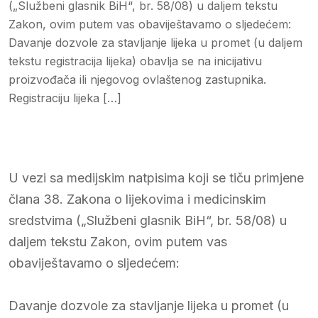
(„Službeni glasnik BiH“, br. 58/08) u daljem tekstu
Zakon, ovim putem vas obaviještavamo o sljedećem:
Davanje dozvole za stavljanje lijeka u promet (u daljem
tekstu registracija lijeka) obavlja se na inicijativu
proizvođača ili njegovog ovlaštenog zastupnika.
Registraciju lijeka […]
U vezi sa medijskim natpisima koji se tiču primjene
člana 38. Zakona o lijekovima i medicinskim
sredstvima („Službeni glasnik BiH“, br. 58/08) u
daljem tekstu Zakon, ovim putem vas
obaviještavamo o sljedećem:
Davanje dozvole za stavljanje lijeka u promet (u