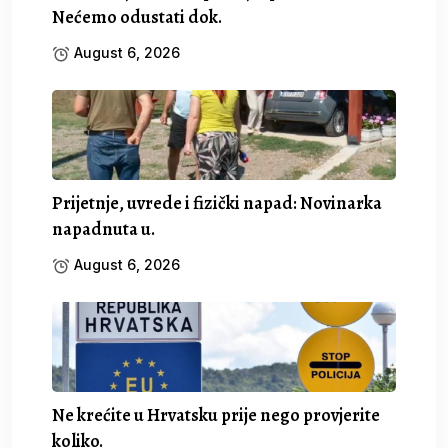
Nećemo odustati dok.
August 6, 2026
Prijetnje, uvrede i fizički napad: Novinarka
napadnuta u.
August 6, 2026
Ne krećite u Hrvatsku prije nego provjerite
koliko.