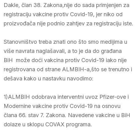
Dakle, član 38. Zakona,nije do sada primjenjen za
registraciju vakcine protiv Covid-19, jer niko od
proizvođača nije podnio zahtjev za registraciju iste.
Stanovništvo treba znati ono što smo medijima u
više navrata naglašavali, a to je da do građana
BiH može doći vakcina protiv Covid-19 iako nije
registrovana od strane ALMBIH-a,što se trenutno i
dešava kako u nastavku navodimo:
1)ALMBIH odobrava interventni uvoz Pfizer-ove i
Modernine vakcine protiv Covid-19 na osnovu
člana 66. stav 7. Zakona. Navedene vakcine u BiH
dolaze u sklopu COVAX programa.