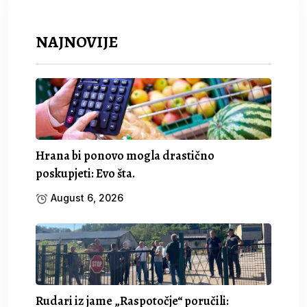
NAJNOVIJE
Hrana bi ponovo mogla drastično
poskupjeti: Evo šta.
August 6, 2026
Rudari iz jame „Raspotočje“ poručili: