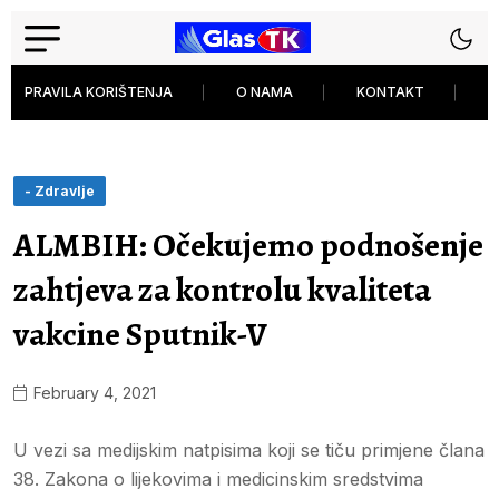
PRAVILA KORIŠTENJA
O NAMA
KONTAKT
P
- Zdravlje
ALMBIH: Očekujemo podnošenje
zahtjeva za kontrolu kvaliteta
vakcine Sputnik-V
February 4, 2021
U vezi sa medijskim natpisima koji se tiču primjene člana
38. Zakona o lijekovima i medicinskim sredstvima