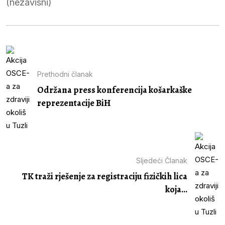
(nezavisni)
Prethodni članak
Održana press konferencija košarkaške
reprezentacije BiH
Sljedeći Članak
TK traži rješenje za registraciju fizičkih lica
koja...