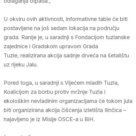
odlaganja otpada.,
U okviru ovih aktivnosti, informativne table će biti
postavljene na još sedam lokacija na području
grada. Ranije je, u saradnji s Fondacijom tuzlanske
zajednice i Gradskom upravom Grada
Tuzle, realizirana akcija sadnje drveća na šetalištu
uz rijeku Jalu.
Pored toga, u saradnji s Vijećem mladih Tuzla,
Koalicijom za borbu protiv mržnje Tuzla i
ekološkim nevladinim organizacijama će tokom jula
biti organizirana akcija čišćenja izletišta Ilinčica –
najavljeno je iz Misije OSCE-a u BiH.