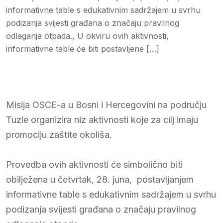
informativne table s edukativnim sadržajem u svrhu
podizanja svijesti građana o značaju pravilnog
odlaganja otpada., U okviru ovih aktivnosti,
informativne table će biti postavljene […]
Misija OSCE-a u Bosni i Hercegovini na području
Tuzle organizira niz aktivnosti koje za cilj imaju
promociju zaštite okoliša.
Provedba ovih aktivnosti će simbolično biti
obilježena u četvrtak, 28. juna, postavljanjem
informativne table s edukativnim sadržajem u svrhu
podizanja svijesti građana o značaju pravilnog