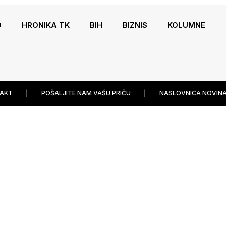
O
HRONIKA TK
BIH
BIZNIS
KOLUMNE
AKT
POŠALJITE NAM VAŠU PRIČU
NASLOVNICA NOVINA