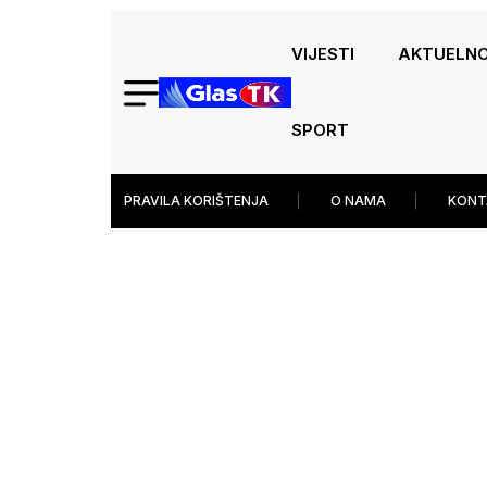
VIJESTI
AKTUELN
SPORT
PRAVILA KORIŠTENJA
O NAMA
KONT