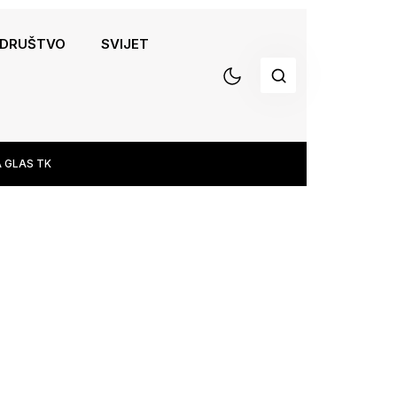
DRUŠTVO
SVIJET
 GLAS TK