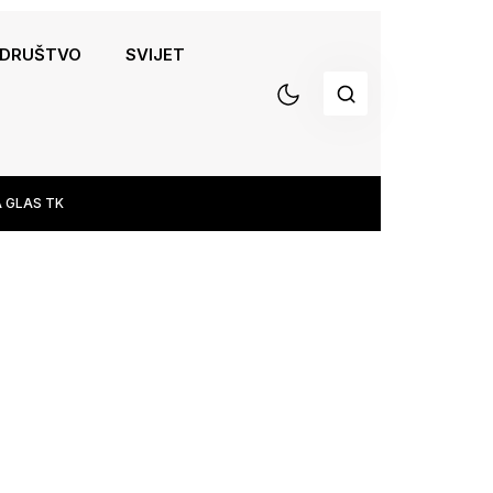
DRUŠTVO
SVIJET
 GLAS TK