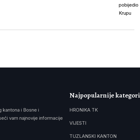
Najpopularnije kategori
g kantona i Bosne i
HRONIKA TK
eći vam najnovije informacije
VIJESTI
TUZLANSKI KANTON