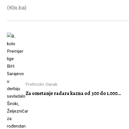
(Klix.ba)
Prethodni članak
Za ometanje radara kazna od 300 do 1.000...