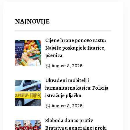
NAJNOVIJE
Cijene hrane ponovo rastu:
Najviše poskupjele žitarice,
pšenica.
August 8, 2026
Ukradeni mobiteli i
humanitarna kasica: Policija
istražuje pljačku
August 8, 2026
Sloboda danas protiv
Bratstva u generalnoj probi