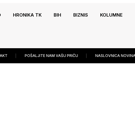
O
HRONIKA TK
BIH
BIZNIS
KOLUMNE
AKT
POŠALJITE NAM VAŠU PRIČU
NASLOVNICA NOVINA