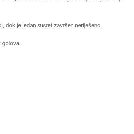
oj, dok je jedan susret završen neriješeno.
st golova.