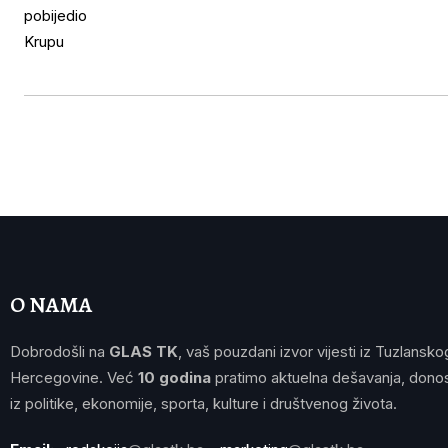
O NAMA
Dobrodošli na
GLAS TK
, vaš pouzdani izvor vijesti iz Tuzlansko
Hercegovine. Već
10 godina
pratimo aktuelna dešavanja, donos
iz politike, ekonomije, sporta, kulture i društvenog života.