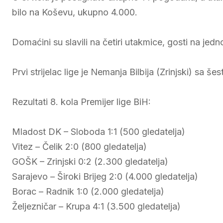
bilo na Koševu, ukupno 4.000.
Domaćini su slavili na četiri utakmice, gosti na jedn
Prvi strijelac lige je Nemanja Bilbija (Zrinjski) sa še
Rezultati 8. kola Premijer lige BiH:
Mladost DK – Sloboda 1:1 (500 gledatelja)
Vitez – Čelik 2:0 (800 gledatelja)
GOŠK – Zrinjski 0:2 (2.300 gledatelja)
Sarajevo – Široki Brijeg 2:0 (4.000 gledatelja)
Borac – Radnik 1:0 (2.000 gledatelja)
Željezničar – Krupa 4:1 (3.500 gledatelja)