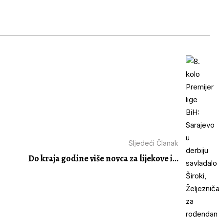
Sljedeći Članak
Do kraja godine više novca za lijekove i...