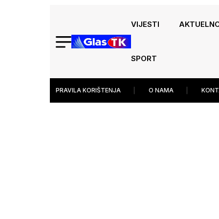
VIJESTI
AKTUELN
SPORT
PRAVILA KORIŠTENJA
O NAMA
KONT