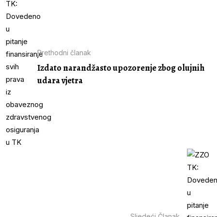
Prethodni članak
Izdato narandžasto upozorenje zbog olujnih
udara vjetra
Sljedeći Članak