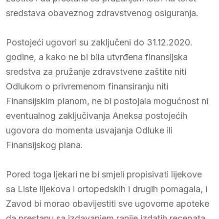
sredstava obaveznog zdravstvenog osiguranja.
Postojeći ugovori su zaključeni do 31.12.2020.
godine, a kako ne bi bila utvrđena finansijska
sredstva za pružanje zdravstvene zaštite niti
Odlukom o privremenom finansiranju niti
Finansijskim planom, ne bi postojala mogućnost ni
eventualnog zaključivanja Aneksa postojećih
ugovora do momenta usvajanja Odluke ili
Finansijskog plana.
Pored toga ljekari ne bi smjeli propisivati lijekove
sa Liste lijekova i ortopedskih i drugih pomagala, i
Zavod bi morao obavijestiti sve ugovorne apoteke
da prestanu sa izdavanjem ranije izdatih recepata