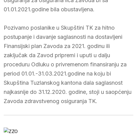
osiguranja za osigurana lica Zavoda bi sa
01.01.2021.godine bila obustavljena.
Pozivamo poslanike u Skupštini TK za hitno
postupanje i davanje saglasnosti na dostavljeni
Finansijski plan Zavoda za 2021. godinu ili
zaključak da Zavod pripremi i uputi u dalju
proceduru Odluku o privremenom finansiranju za
period 01.01.-31.03.2021.godine na koju bi
Skupština Tuzlanskog kantona dala saglasnost
najkasnije do 31.12.2020. godine, stoji u saopćenju
Zavoda zdravstvenog osiguranja TK.