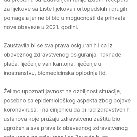
za lijekove sa Liste lijekova i ortopedskih i drugih
pomagala jer ne bi bio u mogućnosti da prihvata
nove obaveze u 2021. godini.
Zaustavila bi se sva prava osiguranih lica iz
obaveznog zdravstvenog osiguranja: naknade
plaća, liječenje van kantona, liječenje u
inostranstvu, biomedicinska oplodnja itd.
Želimo upoznati javnost na ozbiljnost situacije,
posebno sa epidemiološkog aspekta zbog pojave
koronavirusa, i na činjenicu da bi rad zdravstvenih
ustanova koje pružaju zdravstvenu zaštitu bio
ugrožen a sva prava iz obaveznog zdravstvenog