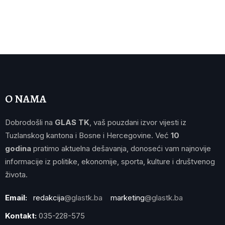
O NAMA
Dobrodošli na
GLAS TK
, vaš pouzdani izvor vijesti iz
Tuzlanskog kantona i Bosne i Hercegovine. Već
10
godina
pratimo aktuelna dešavanja, donoseći vam najnovije
informacije iz politike, ekonomije, sporta, kulture i društvenog
života.
Email:
redakcija
@glastk.ba
marketing
@glastk.ba
Kontakt:
035-228-575