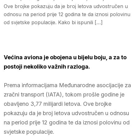
Ove brojke pokazuju da je broj letova udvostručen u
odnosu na period prije 12 godina te da iznosi polovinu
od svjetske populacije. Kako bi ispunili […]
Većina aviona je obojena u bijelu boju, a za to
postoji nekoliko važnih razloga.
Prema informacijama Međunarodne asocijacije za
zračni transport (IATA), tokom prošle godine je
obavljeno 3,77 milijardi letova. Ove brojke
pokazuju da je broj letova udvostručen u odnosu
na period prije 12 godina te da iznosi polovinu od
svjetske populacije.