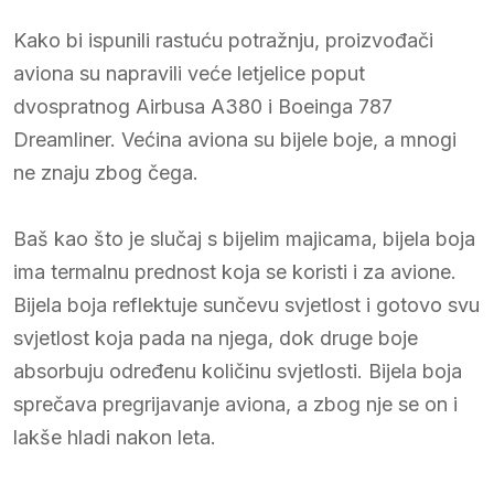
Kako bi ispunili rastuću potražnju, proizvođači
aviona su napravili veće letjelice poput
dvospratnog Airbusa A380 i Boeinga 787
Dreamliner. Većina aviona su bijele boje, a mnogi
ne znaju zbog čega.
Baš kao što je slučaj s bijelim majicama, bijela boja
ima termalnu prednost koja se koristi i za avione.
Bijela boja reflektuje sunčevu svjetlost i gotovo svu
svjetlost koja pada na njega, dok druge boje
absorbuju određenu količinu svjetlosti. Bijela boja
sprečava pregrijavanje aviona, a zbog nje se on i
lakše hladi nakon leta.