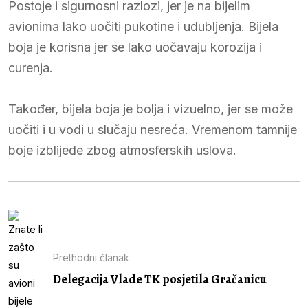
Postoje i sigurnosni razlozi, jer je na bijelim
avionima lako uočiti pukotine i udubljenja. Bijela
boja je korisna jer se lako uočavaju korozija i
curenja.
Također, bijela boja je bolja i vizuelno, jer se može
uočiti i u vodi u slučaju nesreća. Vremenom tamnije
boje izblijede zbog atmosferskih uslova.
Prethodni članak
Delegacija Vlade TK posjetila Gračanicu