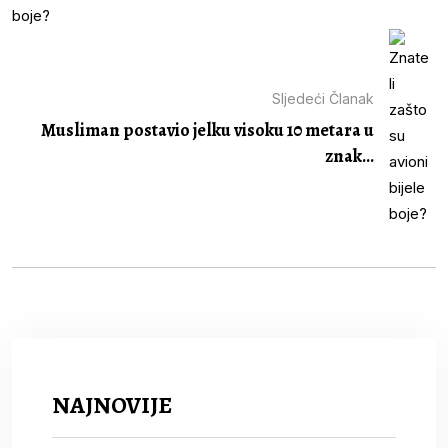
Sljedeći Članak
Musliman postavio jelku visoku 10 metara u
znak...
NAJNOVIJE