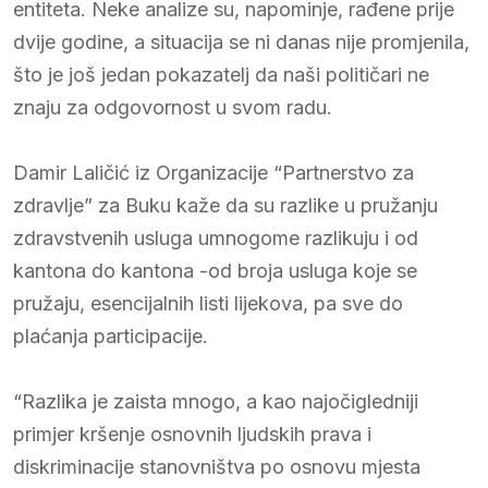
entiteta. Neke analize su, napominje, rađene prije
dvije godine, a situacija se ni danas nije promjenila,
što je još jedan pokazatelj da naši političari ne
znaju za odgovornost u svom radu.
Damir Laličić iz Organizacije “Partnerstvo za
zdravlje” za Buku kaže da su razlike u pružanju
zdravstvenih usluga umnogome razlikuju i od
kantona do kantona -od broja usluga koje se
pružaju, esencijalnih listi lijekova, pa sve do
plaćanja participacije.
“Razlika je zaista mnogo, a kao najočigledniji
primjer kršenje osnovnih ljudskih prava i
diskriminacije stanovništva po osnovu mjesta