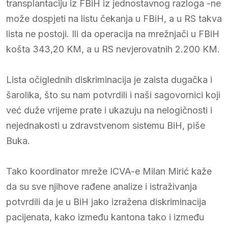
transplantaciju iz FBiH iz jednostavnog razloga -ne
može dospjeti na listu čekanja u FBiH, a u RS takva
lista ne postoji. Ili da operacija na mrežnjači u FBiH
košta 343,20 KM, a u RS nevjerovatnih 2.200 KM.
Lista očiglednih diskriminacija je zaista dugačka i
šarolika, što su nam potvrdili i naši sagovornici koji
već duže vrijeme prate i ukazuju na nelogičnosti i
nejednakosti u zdravstvenom sistemu BiH, piše
Buka.
Tako koordinator mreže ICVA-e Milan Mirić kaže
da su sve njihove rađene analize i istraživanja
potvrdili da je u BiH jako izražena diskriminacija
pacijenata, kako između kantona tako i između