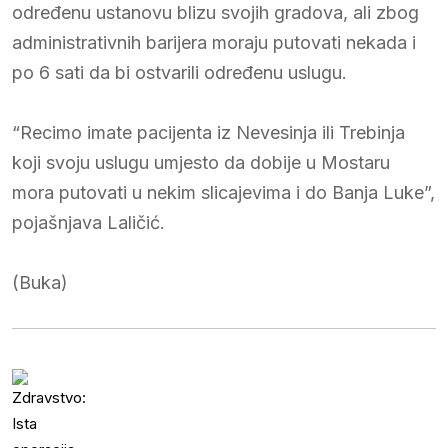
određenu ustanovu blizu svojih gradova, ali zbog
administrativnih barijera moraju putovati nekada i
po 6 sati da bi ostvarili određenu uslugu.
“Recimo imate pacijenta iz Nevesinja ili Trebinja
koji svoju uslugu umjesto da dobije u Mostaru
mora putovati u nekim slicajevima i do Banja Luke”,
pojašnjava Laličić.
(Buka)