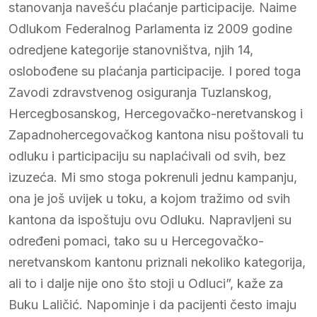
stanovanja navešću plaćanje participacije. Naime
Odlukom Federalnog Parlamenta iz 2009 godine
odredjene kategorije stanovništva, njih 14,
oslobođene su plaćanja participacije. I pored toga
Zavodi zdravstvenog osiguranja Tuzlanskog,
Hercegbosanskog, Hercegovačko-neretvanskog i
Zapadnohercegovačkog kantona nisu poštovali tu
odluku i participaciju su naplaćivali od svih, bez
izuzeća. Mi smo stoga pokrenuli jednu kampanju,
ona je još uvijek u toku, a kojom tražimo od svih
kantona da ispoštuju ovu Odluku. Napravljeni su
određeni pomaci, tako su u Hercegovačko-
neretvanskom kantonu priznali nekoliko kategorija,
ali to i dalje nije ono što stoji u Odluci”, kaže za
Buku Laličić. Napominje i da pacijenti često imaju