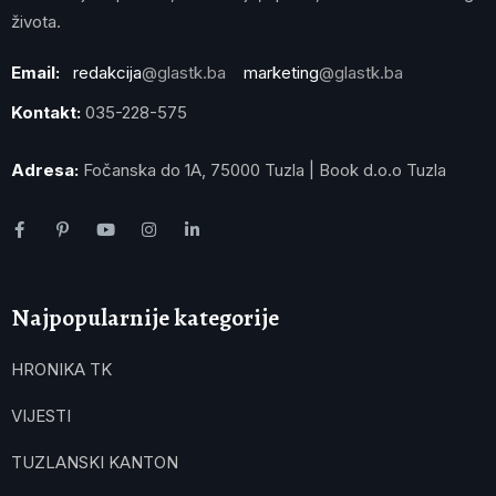
života.
Email:
redakcija
@glastk.ba
marketing
@glastk.ba
Kontakt:
035-228-575
Adresa:
Fočanska do 1A, 75000 Tuzla | Book d.o.o Tuzla
Najpopularnije kategorije
HRONIKA TK
VIJESTI
TUZLANSKI KANTON