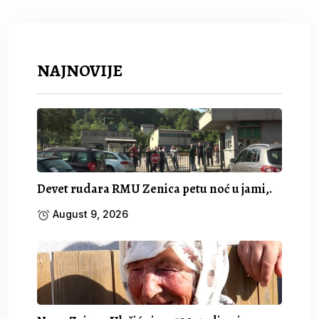
NAJNOVIJE
Devet rudara RMU Zenica petu noć u jami,.
August 9, 2026