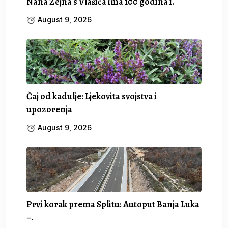
Nana Zejna s Vlašića ima 100 godina i.
August 9, 2026
Čaj od kadulje: Ljekovita svojstva i
upozorenja
August 9, 2026
Prvi korak prema Splitu: Autoput Banja Luka
–.