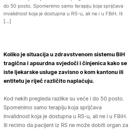
do 50 posto. Spomenimo samo terapiju koja sprijčava
invalidnost koja je dostupna u RS-u, ali ne i u FBiH. Ili
[…]
Koliko je situacija u zdravstvenom sistemu BiH
tragična i apsurdna svjedoči i činjenica kako se
iste ljekarske usluge zavisno o kom kantonu ili
entitetu je riječ različito naplaćuju.
Kod nekih pregleda razlike su veće i do 50 posto.
Spomenimo samo terapiju koja sprijčava
invalidnost koja je dostupna u RS-u, ali ne i u FBiH.
Ili recimo da pacijent iz RS ne može dobiti organ za