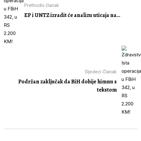
Prethodni članak
EP i UNTZ izradit će analizu uticaja na...
Sljedeći Članak
Podržan zaključak da BiH dobije himnu s
tekstom