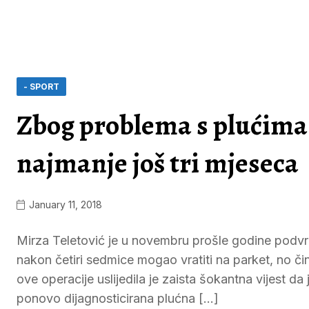
- SPORT
Zbog problema s plućima:
najmanje još tri mjeseca
January 11, 2018
Mirza Teletović je u novembru prošle godine podvrgn
nakon četiri sedmice mogao vratiti na parket, no či
ove operacije uslijedila je zaista šokantna vijest 
ponovo dijagnosticirana plućna […]