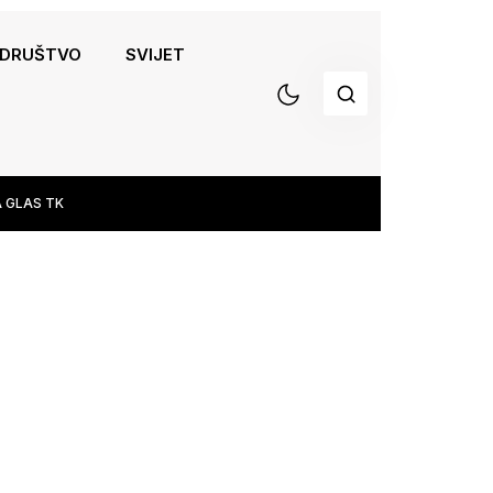
DRUŠTVO
SVIJET
 GLAS TK