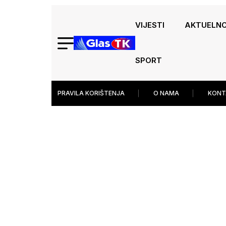
VIJESTI
AKTUELN
SPORT
PRAVILA KORIŠTENJA
O NAMA
KONT