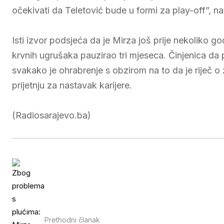
očekivati da Teletović bude u formi za play-off”, na
Isti izvor podsjeća da je Mirza još prije nekoliko 
krvnih ugrušaka pauzirao tri mjeseca. Činjenica d
svakako je ohrabrenje s obzirom na to da je riječ o
prijetnju za nastavak karijere.
(Radiosarajevo.ba)
Prethodni članak