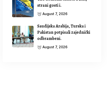
strani gosti i.
August 7, 2026
Saudijska Arabija, Turska i
Pakistan potpisali zajednički
odbrambeni.
August 7, 2026