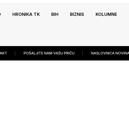
O
HRONIKA TK
BIH
BIZNIS
KOLUMNE
AKT
POŠALJITE NAM VAŠU PRIČU
NASLOVNICA NOVINA