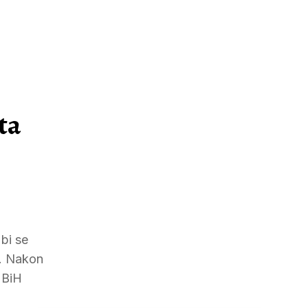
ta
bi se
t. Nakon
 BiH