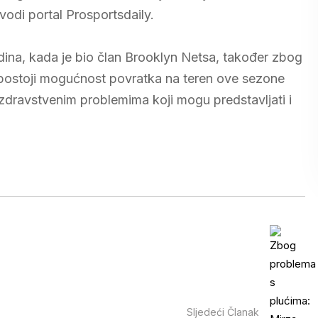
vodi portal Prosportsdaily.
godina, kada je bio član Brooklyn Netsa, također zbog
a postoji mogućnost povratka na teren ove sezone
 zdravstvenim problemima koji mogu predstavljati i
Sljedeći Članak