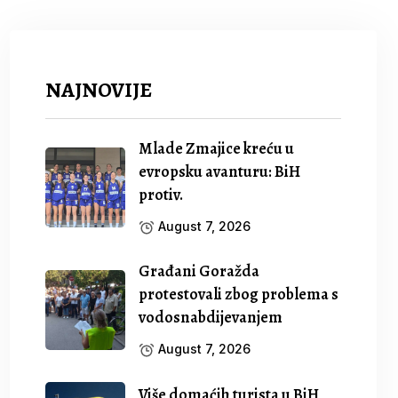
NAJNOVIJE
Mlade Zmajice kreću u
evropsku avanturu: BiH
protiv.
August 7, 2026
Građani Goražda
protestovali zbog problema s
vodosnabdijevanjem
August 7, 2026
Više domaćih turista u BiH,