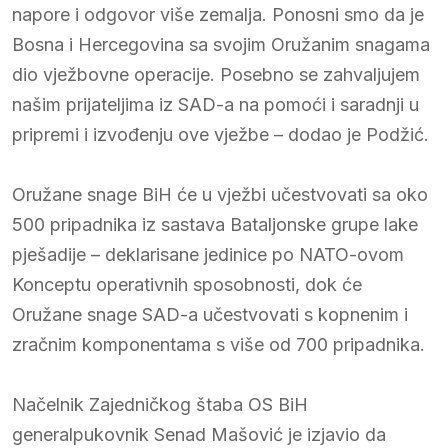
napore i odgovor više zemalja. Ponosni smo da je
Bosna i Hercegovina sa svojim Oružanim snagama
dio vježbovne operacije. Posebno se zahvaljujem
našim prijateljima iz SAD-a na pomoći i saradnji u
pripremi i izvođenju ove vježbe – dodao je Podžić.
Oružane snage BiH će u vježbi učestvovati sa oko
500 pripadnika iz sastava Bataljonske grupe lake
pješadije – deklarisane jedinice po NATO-ovom
Konceptu operativnih sposobnosti, dok će
Oružane snage SAD-a učestvovati s kopnenim i
zračnim komponentama s više od 700 pripadnika.
Načelnik Zajedničkog štaba OS BiH
generalpukovnik Senad Mašović je izjavio da