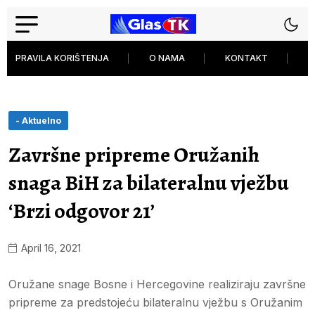
PRAVILA KORIŠTENJA
O NAMA
KONTAKT
P
- Aktuelno
Završne pripreme Oružanih
snaga BiH za bilateralnu vježbu
‘Brzi odgovor 21’
April 16, 2021
Oružane snage Bosne i Hercegovine realiziraju završne
pripreme za predstojeću bilateralnu vježbu s Oružanim