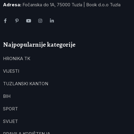
Adresa:
Fočanska do 1A, 75000 Tuzla | Book d.o.o Tuzla
Najpopularnije kategorije
HRONIKA TK
VIJESTI
TUZLANSKI KANTON
BIH
SPORT
SVIJET
PRAVILA KORIŠTENJA