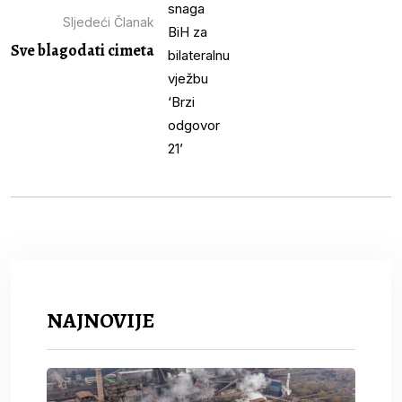
Sljedeći Članak
Sve blagodati cimeta
NAJNOVIJE