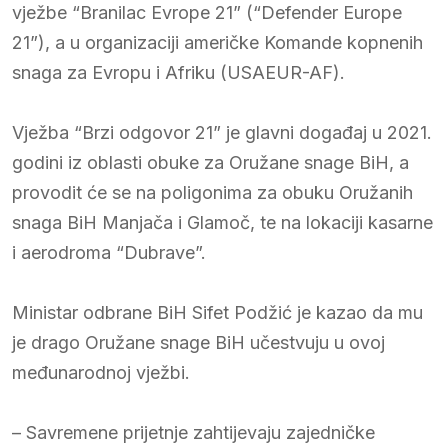
vježbe “Branilac Evrope 21” (“Defender Europe
21”), a u organizaciji američke Komande kopnenih
snaga za Evropu i Afriku (USAEUR-AF).
Vježba “Brzi odgovor 21” je glavni događaj u 2021.
godini iz oblasti obuke za Oružane snage BiH, a
provodit će se na poligonima za obuku Oružanih
snaga BiH Manjača i Glamoč, te na lokaciji kasarne
i aerodroma “Dubrave”.
Ministar odbrane BiH Sifet Podžić je kazao da mu
je drago Oružane snage BiH učestvuju u ovoj
međunarodnoj vježbi.
– Savremene prijetnje zahtijevaju zajedničke