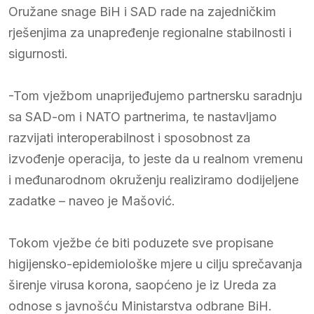
Oružane snage BiH i SAD rade na zajedničkim
rješenjima za unapređenje regionalne stabilnosti i
sigurnosti.
-Tom vježbom unaprijeđujemo partnersku saradnju
sa SAD-om i NATO partnerima, te nastavljamo
razvijati interoperabilnost i sposobnost za
izvođenje operacija, to jeste da u realnom vremenu
i međunarodnom okruženju realiziramo dodijeljene
zadatke – naveo je Mašović.
Tokom vježbe će biti poduzete sve propisane
higijensko-epidemiološke mjere u cilju sprečavanja
širenje virusa korona, saopćeno je iz Ureda za
odnose s javnošću Ministarstva odbrane BiH.