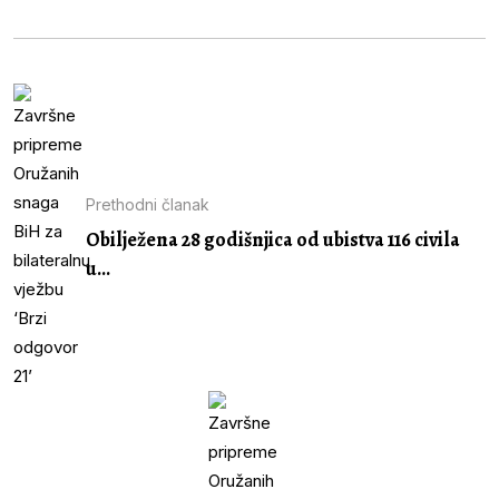
Prethodni članak
Obilježena 28 godišnjica od ubistva 116 civila
u...