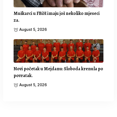
Muškarci u FBiH imaju još nekoliko mjeseci
za.
August 5, 2026
Novi početak u Mejdanu: Sloboda krenula po
povratak.
August 5, 2026