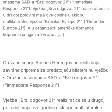
snagama SAD-a “Brzi odgovor 21” (“Immediate
Response 21”). Vježba „Brzi odgovor 21“ realizirat će se
u drugoj polovini maja ove godine u sklopu
multilateralne vježbe “Branilac Evrope 21” (“Defender
Europe 21”), a u organizaciji američke Komande
kopnenih snaga za Evropu i […]
Oružane snage Bosne i Hercegovine realiziraju
završne pripreme za predstojeću bilateralnu vježbu
s Oružanim snagama SAD-a “Brzi odgovor 21”
(“Immediate Response 21”).
Vježba „Brzi odgovor 21“ realizirat će se u drugoj
polovini maja ove godine u sklopu multilateralne