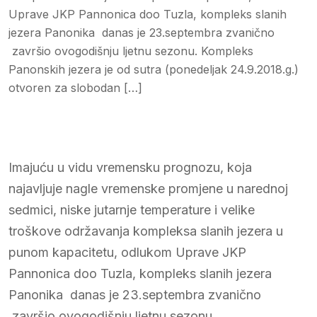
Uprave JKP Pannonica doo Tuzla, kompleks slanih
jezera Panonika danas je 23.septembra zvanično
završio ovogodišnju ljetnu sezonu. Kompleks
Panonskih jezera je od sutra (ponedeljak 24.9.2018.g.)
otvoren za slobodan […]
Imajuću u vidu vremensku prognozu, koja
najavljuje nagle vremenske promjene u narednoj
sedmici, niske jutarnje temperature i velike
troškove održavanja kompleksa slanih jezera u
punom kapacitetu, odlukom Uprave JKP
Pannonica doo Tuzla, kompleks slanih jezera
Panonika danas je 23.septembra zvanično
završio ovogodišnju ljetnu sezonu.