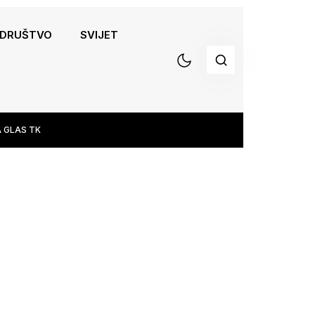
DRUŠTVO
SVIJET
 GLAS TK