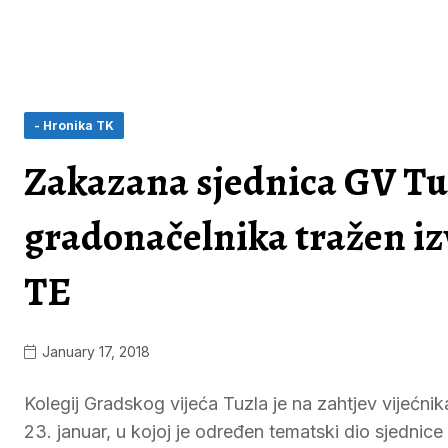
- Hronika TK
Zakazana sjednica GV Tu
gradonačelnika tražen izv
TE
January 17, 2018
Kolegij Gradskog vijeća Tuzla je na zahtjev vijećn
23. januar, u kojoj je određen tematski dio sjedni