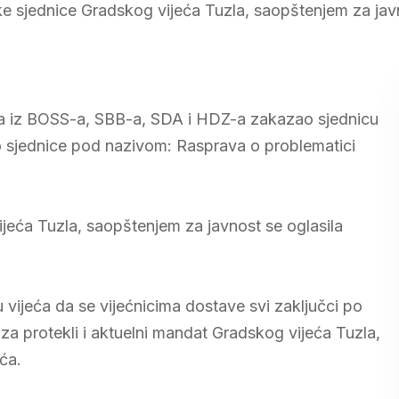
 sjednice Gradskog vijeća Tuzla, saopštenjem za jav
nika iz BOSS-a, SBB-a, SDA i HDZ-a zakazao sjednicu
io sjednice pod nazivom: Rasprava o problematici
eća Tuzla, saopštenjem za javnost se oglasila
vijeća da se vijećnicima dostave svi zaključci po
 protekli i aktuelni mandat Gradskog vijeća Tuzla,
ća.