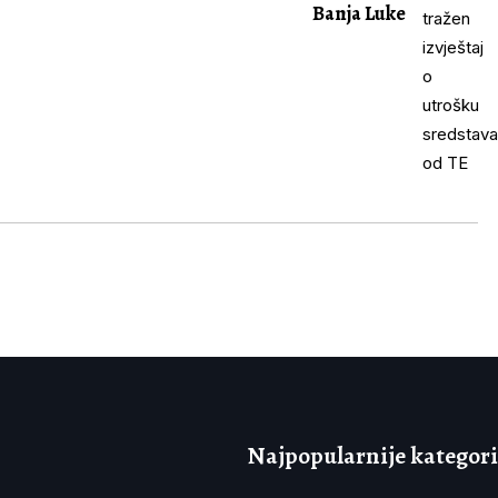
Banja Luke
Najpopularnije kategori