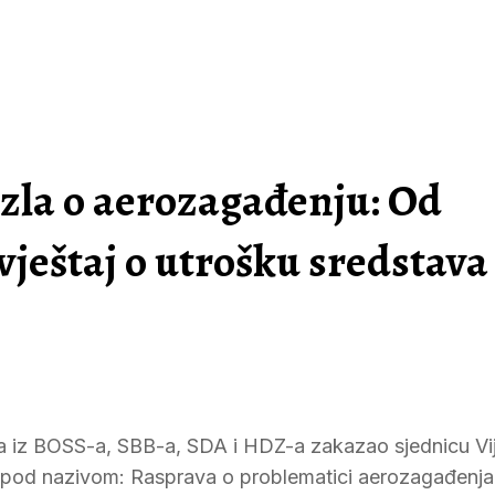
zla o aerozagađenju: Od
ještaj o utrošku sredstava
ika iz BOSS-a, SBB-a, SDA i HDZ-a zakazao sjednicu Vi
ce pod nazivom: Rasprava o problematici aerozagađenja