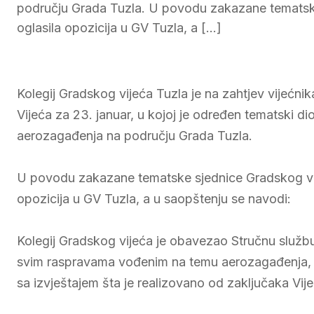
području Grada Tuzla. U povodu zakazane tematske
oglasila opozicija u GV Tuzla, a […]
Kolegij Gradskog vijeća Tuzla je na zahtjev vijeć
Vijeća za 23. januar, u kojoj je određen tematski d
aerozagađenja na području Grada Tuzla.
U povodu zakazane tematske sjednice Gradskog vij
opozicija u GV Tuzla, a u saopštenju se navodi:
Kolegij Gradskog vijeća je obavezao Stručnu službu 
svim raspravama vođenim na temu aerozagađenja, za
sa izvještajem šta je realizovano od zaključaka Vije