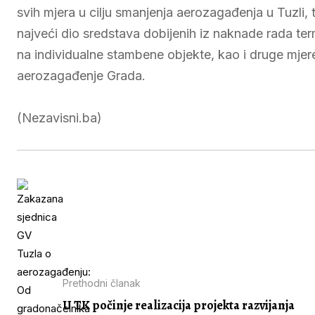
svih mjera u cilju smanjenja aerozagađenja u Tuzli,
najveći dio sredstava dobijenih iz naknade rada term
na individualne stambene objekte, kao i druge mje
aerozagađenje Grada.
(Nezavisni.ba)
Prethodni članak
U TK počinje realizacija projekta razvijanja