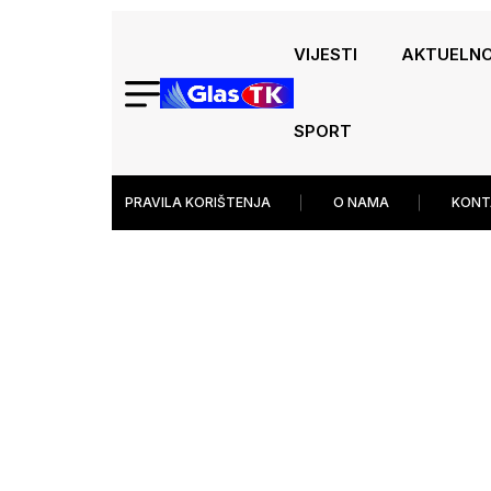
VIJESTI
AKTUELN
SPORT
PRAVILA KORIŠTENJA
O NAMA
KONT