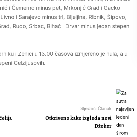
inić i Čemerno minus pet, Mrkonjić Grad i Gacko
ivno i Sarajevo minus tri, Bijeljina, Ribnik, Šipovo,
rad, Rudo, Srbac, Bihać i Drvar minus jedan stepen
rniku i Zenici u 13.00 časova izmjereno je nula, a u
tepeni Celzijusovih.
Sljedeći Članak
ćelija
Otkriveno kako izgleda novi
Džoker