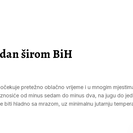
i dan širom BiH
se očekuje pretežno oblačno vrijeme i u mnogim mjestim
iznosiće od minus sedam do minus dva, na jugu do jed
će biti hladno sa mrazom, uz minimalnu jutarnju temper