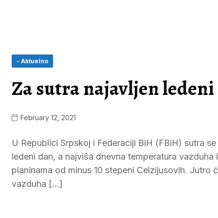
- Aktuelno
Za sutra najavljen leden
February 12, 2021
U Republici Srpskoj i Federaciji BiH (FBiH) sutra 
ledeni dan, a najviša dnevna temperatura vazduha 
planinama od minus 10 stepeni Celzijusovih. Jutro 
vazduha […]