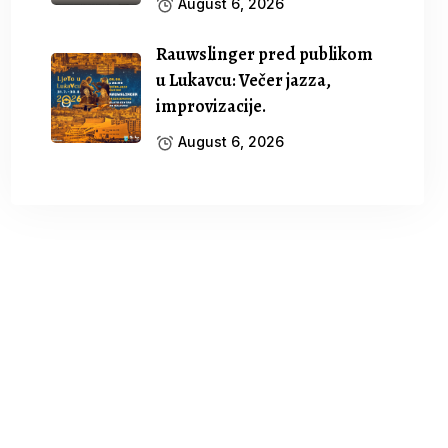
August 6, 2026
Rauwslinger pred publikom
u Lukavcu: Večer jazza,
improvizacije.
August 6, 2026