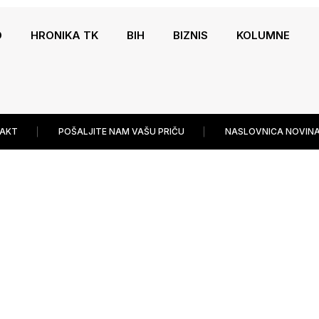
O
HRONIKA TK
BIH
BIZNIS
KOLUMNE
AKT
POŠALJITE NAM VAŠU PRIČU
NASLOVNICA NOVINA