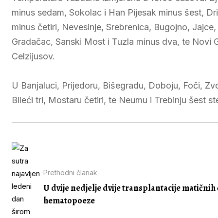
minus sedam, Sokolac i Han Pijesak minus šest, Dr
minus četiri, Nevesinje, Srebrenica, Bugojno, Jajce, L
Gradačac, Sanski Most i Tuzla minus dva, te Novi G
Celzijusov.
U Banjaluci, Prijedoru, Bišegradu, Doboju, Foči, Zvo
Bileći tri, Mostaru četiri, te Neumu i Trebinju šest s
Prethodni članak
U dvije nedjelje dvije transplantacije matičnih 
hematopoeze