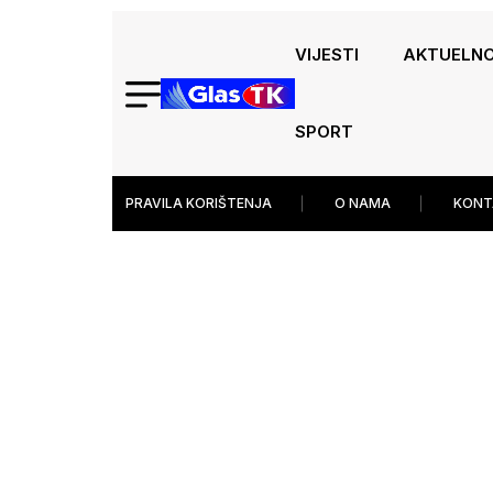
VIJESTI
AKTUELN
SPORT
PRAVILA KORIŠTENJA
O NAMA
KONT