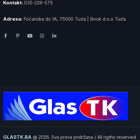
Kontakt:
035-228-575
Adresa:
Fočanska do 1A, 75000 Tuzla | Book d.o.o Tuzla
GLASTK.BA
@ 2026. Sva prava pridržana / All rigths reserved