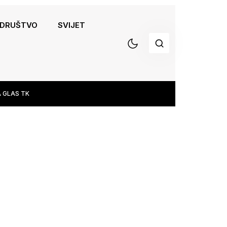
DRUŠTVO
SVIJET
 GLAS TK