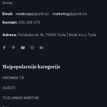
života.
Email:
redakcija
@glastk.ba
marketing
@glastk.ba
Kontakt:
035-228-575
Adresa:
Fočanska do 1A, 75000 Tuzla | Book d.o.o Tuzla
Najpopularnije kategorije
HRONIKA TK
VIJESTI
TUZLANSKI KANTON