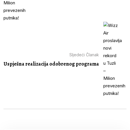
Sljedeći Članak
Uspješna realizacija odobrenog programa