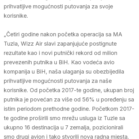
prihvatljive mogućnosti putovanja za svoje
korisnike.
„Četiri godine nakon početka operacija sa MA
Tuzla, Wizz Air slavi zapanjujuće postignute
rezultate kao i novi putnički rekord od milion
prevezenih putnika u BiH. Kao vodeća avio
kompanija u BiH, naša ulaganja su obezbijedila
prihvatljive mogućnosti putovanja za naše
korisnike. Od početka 2017-te godine, ukupan broj
putnika je povećan za više od 56% u poređenju sa
istim periodom prethodne godine. Početkom 2017-
te godine proširili smo mrežu usluga iz Tuzle sa
ukupno 16 destinacija u 7 zemalja, pozicionirali
smo drugi avion i tako stvorili nova radna mjesta.