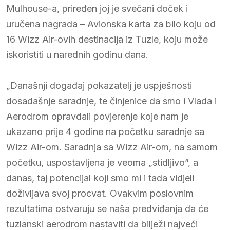
Mulhouse-a, priređen joj je svečani doček i
uručena nagrada – Avionska karta za bilo koju od
16 Wizz Air-ovih destinacija iz Tuzle, koju može
iskoristiti u narednih godinu dana.
„Današnji događaj pokazatelj je uspješnosti
dosadašnje saradnje, te činjenice da smo i Vlada i
Aerodrom opravdali povjerenje koje nam je
ukazano prije 4 godine na početku saradnje sa
Wizz Air-om. Saradnja sa Wizz Air-om, na samom
početku, uspostavljena je veoma „stidljivo”, a
danas, taj potencijal koji smo mi i tada vidjeli
doživljava svoj procvat. Ovakvim poslovnim
rezultatima ostvaruju se naša predviđanja da će
tuzlanski aerodrom nastaviti da bilježi najveći