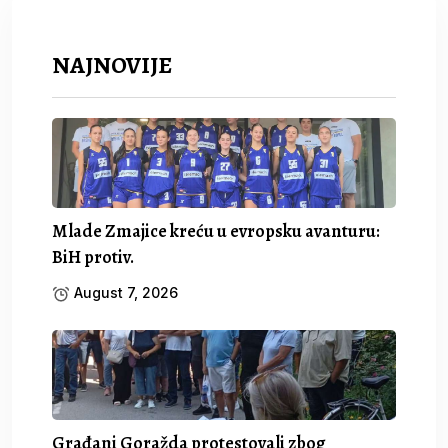
NAJNOVIJE
Mlade Zmajice kreću u evropsku avanturu:
BiH protiv.
August 7, 2026
Građani Goražda protestovali zbog