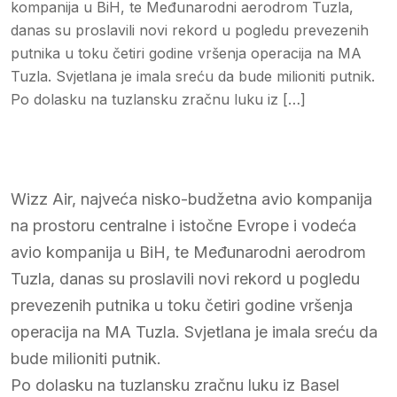
kompanija u BiH, te Međunarodni aerodrom Tuzla,
danas su proslavili novi rekord u pogledu prevezenih
putnika u toku četiri godine vršenja operacija na MA
Tuzla. Svjetlana je imala sreću da bude milioniti putnik.
Po dolasku na tuzlansku zračnu luku iz […]
Wizz Air, najveća nisko-budžetna avio kompanija
na prostoru centralne i istočne Evrope i vodeća
avio kompanija u BiH, te Međunarodni aerodrom
Tuzla, danas su proslavili novi rekord u pogledu
prevezenih putnika u toku četiri godine vršenja
operacija na MA Tuzla. Svjetlana je imala sreću da
bude milioniti putnik.
Po dolasku na tuzlansku zračnu luku iz Basel