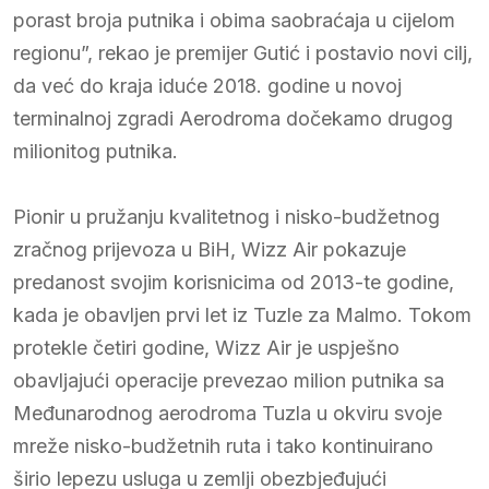
porast broja putnika i obima saobraćaja u cijelom
regionu”, rekao je premijer Gutić i postavio novi cilj,
da već do kraja iduće 2018. godine u novoj
terminalnoj zgradi Aerodroma dočekamo drugog
milionitog putnika.
Pionir u pružanju kvalitetnog i nisko-budžetnog
zračnog prijevoza u BiH, Wizz Air pokazuje
predanost svojim korisnicima od 2013-te godine,
kada je obavljen prvi let iz Tuzle za Malmo. Tokom
protekle četiri godine, Wizz Air je uspješno
obavljajući operacije prevezao milion putnika sa
Međunarodnog aerodroma Tuzla u okviru svoje
mreže nisko-budžetnih ruta i tako kontinuirano
širio lepezu usluga u zemlji obezbjeđujući