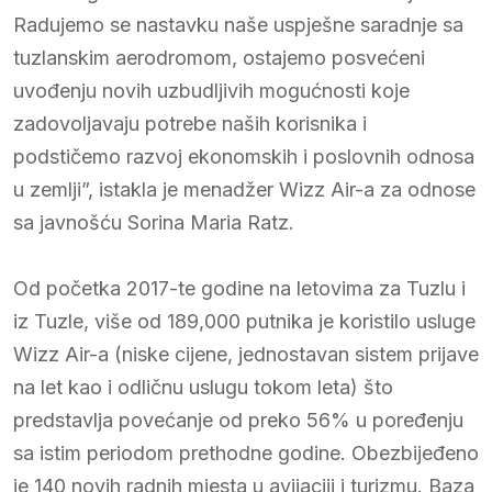
Radujemo se nastavku naše uspješne saradnje sa
tuzlanskim aerodromom, ostajemo posvećeni
uvođenju novih uzbudljivih mogućnosti koje
zadovoljavaju potrebe naših korisnika i
podstičemo razvoj ekonomskih i poslovnih odnosa
u zemlji”, istakla je menadžer Wizz Air-a za odnose
sa javnošću Sorina Maria Ratz.
Od početka 2017-te godine na letovima za Tuzlu i
iz Tuzle, više od 189,000 putnika je koristilo usluge
Wizz Air-a (niske cijene, jednostavan sistem prijave
na let kao i odličnu uslugu tokom leta) što
predstavlja povećanje od preko 56% u poređenju
sa istim periodom prethodne godine. Obezbijeđeno
je 140 novih radnih mjesta u avijaciji i turizmu. Baza