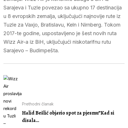
Sarajeva i Tuzle povezao sa ukupno 17 destinacija
u 8 evropskih zemalja, uključujući najnovije rute iz
Tuzle za Vaxjo, Bratislavu, Keln i Nirnberg. Tokom
2017-te godine, uspostavljeno je šest novih ruta
Wizz Air-a iz BiH, uključujući niskotarifnu rutu
Sarajevo – Budimpešta.
Prethodni članak
Halid Bešlić objavio spot za pjesmu”Kad si
disala...