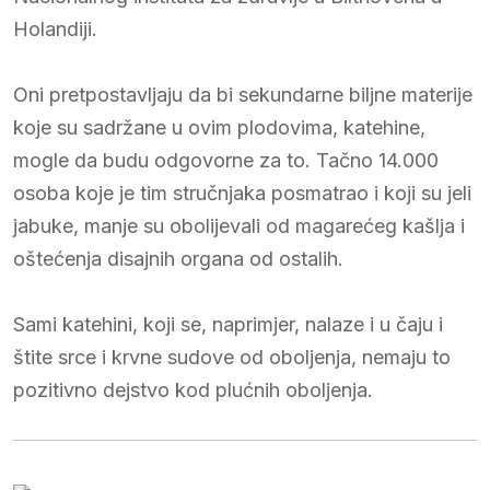
Holandiji.
Oni pretpostavljaju da bi sekundarne biljne materije
koje su sadržane u ovim plodovima, katehine,
mogle da budu odgovorne za to. Tačno 14.000
osoba koje je tim stručnjaka posmatrao i koji su jeli
jabuke, manje su obolijevali od magarećeg kašlja i
oštećenja disajnih organa od ostalih.
Sami katehini, koji se, naprimjer, nalaze i u čaju i
štite srce i krvne sudove od oboljenja, nemaju to
pozitivno dejstvo kod plućnih oboljenja.