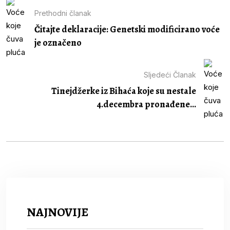
Prethodni članak
Čitajte deklaracije: Genetski modificirano voće
je označeno
Sljedeći Članak
Tinejdžerke iz Bihaća koje su nestale
4.decembra pronađene...
NAJNOVIJE