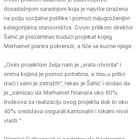
dosadašnjom saradnjom koja je najviše izražena
na polju socijalne politike i pomoći najugroženijim
kategorijama stanovništva. Ovom prilikom direktor
Šahić je prezentirao budući projekat kojeg
Merhamet planira pokrenuti, a tiče se kućne njege.
„Ovim projektom želja nam je „vrata otvorila“ i
onima kojima je pomoć potrebna, a nisu u prilici
izaći i sami je zatražiti“, rekao je Šahić i dodao da
je „zamisao da Merhamet finansira oko 60%
troškova za realizaciju ovog projekta dok bi oko
40% sredstava osigurali kantonalni i lokalni nivoi
vlasti.“