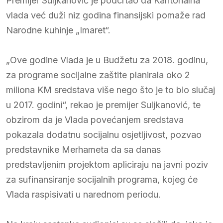
Premijer Suljkanović je podcrtao da Kantonalna
vlada već duži niz godina finansijski pomaže rad
Narodne kuhinje „Imaret“.
„Ove godine Vlada je u Budžetu za 2018. godinu,
za programe socijalne zaštite planirala oko 2
miliona KM sredstava više nego što je to bio slučaj
u 2017. godini“, rekao je premijer Suljkanović, te
obzirom da je Vlada povećanjem sredstava
pokazala dodatnu socijalnu osjetljivost, pozvao
predstavnike Merhameta da sa danas
predstavljenim projektom apliciraju na javni poziv
za sufinansiranje socijalnih programa, kojeg će
Vlada raspisivati u narednom periodu.