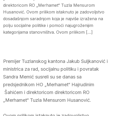
direktoricom RO „Merhamet“ Tuzla Mensurom
Husanović. Ovom prilikom istaknuto je zadovoljstvo
dosadašnjom saradnjom koja je najviše izražena na
polju socijalne politike i pomoći najugroženijim
kategorijama stanovništva. Ovom prilikom […]
Premijer Tuzlanskog kantona Jakub Suljkanović i
ministrica za rad, socijalnu politiku i povratak
Sandra Memić susreli su se danas sa
predsjednikom HO „Merhamet“ Hajrudinim
Šahićem i direktoricom direktoricom RO
„Merhamet“ Tuzla Mensurom Husanović.
Ovom prilikom istaknuto je zadovoljstvo