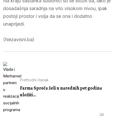
Na kraju sastanka sudionici su se složili da, iako je
dosadašnja saradnja na vrlo visokom nivou, ipak
postoji prostor i volja da se ona i dodatno
unaprijedi.
(Nezavisni.ba)
Prethodni članak
Farma Spreča želi u narednih pet godina
uložiti...