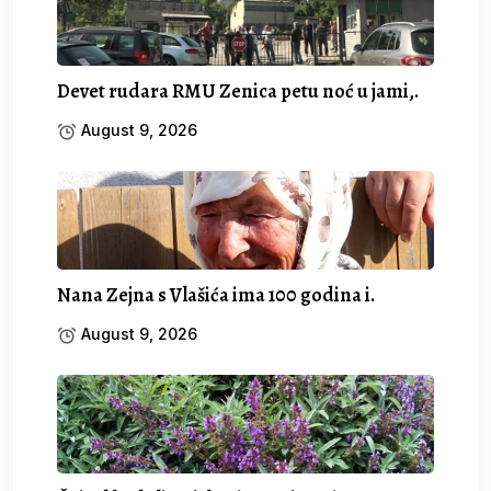
Devet rudara RMU Zenica petu noć u jami,.
August 9, 2026
Nana Zejna s Vlašića ima 100 godina i.
August 9, 2026