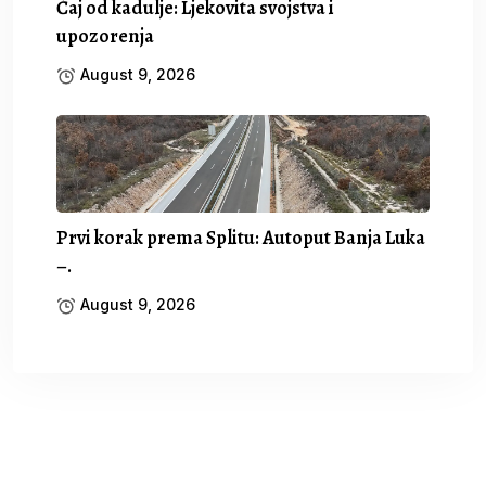
Čaj od kadulje: Ljekovita svojstva i
upozorenja
August 9, 2026
Prvi korak prema Splitu: Autoput Banja Luka
–.
August 9, 2026