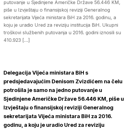
putovanje u Sjedinjene Američke Države 56.446 KM,
piše u Izvještaju o finansijskoj reviziji Generalnog
sekretarijata Vijeća ministara BiH za 2016. godinu, a
koju je uradio Ured za reviziju institucija BiH. Ukupni
troškovi službenih putovanja u 2016. godini iznosili su
410.923 […]
Delegacija Vijeća ministara BiH s
predsjedavajućim Denisom Zvizdićem na čelu
potrošila je samo na jedno putovanje u
Sjedinjene Američke Države 56.446 KM, piše u
Izvještaju o finansijskoj reviziji Generalnog
sekretarijata Vijeća ministara BiH za 2016.
godinu, a koju je uradio Ured za reviziju