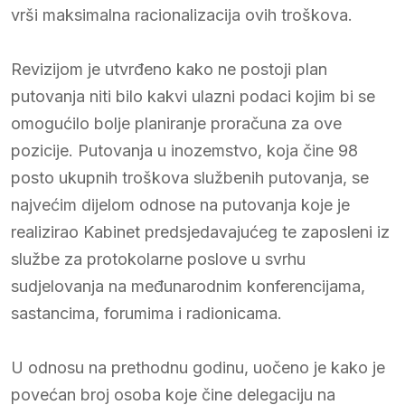
vrši maksimalna racionalizacija ovih troškova.
Revizijom je utvrđeno kako ne postoji plan
putovanja niti bilo kakvi ulazni podaci kojim bi se
omogućilo bolje planiranje proračuna za ove
pozicije. Putovanja u inozemstvo, koja čine 98
posto ukupnih troškova službenih putovanja, se
najvećim dijelom odnose na putovanja koje je
realizirao Kabinet predsjedavajućeg te zaposleni iz
službe za protokolarne poslove u svrhu
sudjelovanja na međunarodnim konferencijama,
sastancima, forumima i radionicama.
U odnosu na prethodnu godinu, uočeno je kako je
povećan broj osoba koje čine delegaciju na