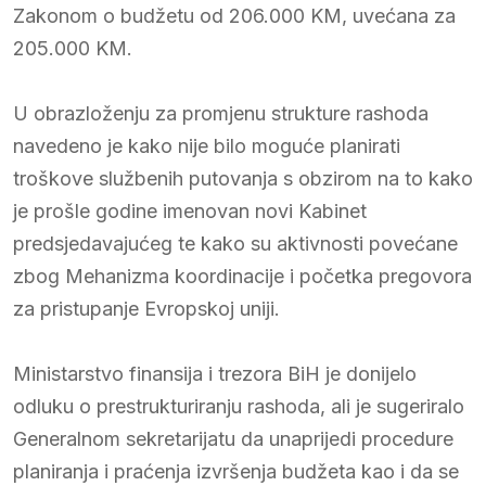
Zakonom o budžetu od 206.000 KM, uvećana za
205.000 KM.
U obrazloženju za promjenu strukture rashoda
navedeno je kako nije bilo moguće planirati
troškove službenih putovanja s obzirom na to kako
je prošle godine imenovan novi Kabinet
predsjedavajućeg te kako su aktivnosti povećane
zbog Mehanizma koordinacije i početka pregovora
za pristupanje Evropskoj uniji.
Ministarstvo finansija i trezora BiH je donijelo
odluku o prestrukturiranju rashoda, ali je sugeriralo
Generalnom sekretarijatu da unaprijedi procedure
planiranja i praćenja izvršenja budžeta kao i da se