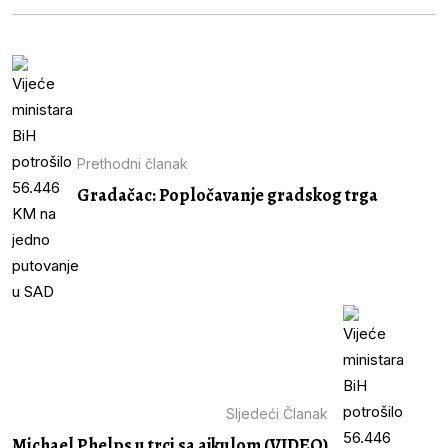
Prethodni članak
Gradačac: Popločavanje gradskog trga
Sljedeći Članak
Michael Phelps u trci sa ajkulom (VIDEO)