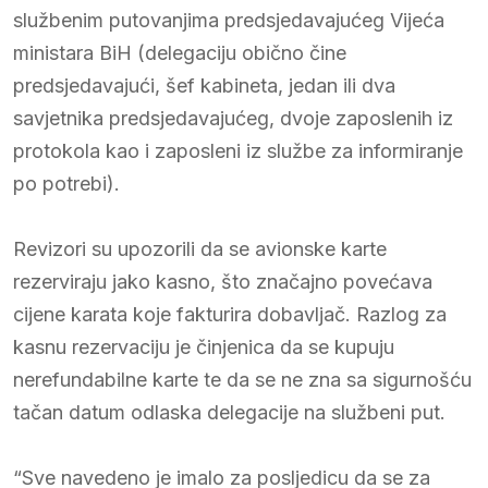
službenim putovanjima predsjedavajućeg Vijeća
ministara BiH (delegaciju obično čine
predsjedavajući, šef kabineta, jedan ili dva
savjetnika predsjedavajućeg, dvoje zaposlenih iz
protokola kao i zaposleni iz službe za informiranje
po potrebi).
Revizori su upozorili da se avionske karte
rezerviraju jako kasno, što značajno povećava
cijene karata koje fakturira dobavljač. Razlog za
kasnu rezervaciju je činjenica da se kupuju
nerefundabilne karte te da se ne zna sa sigurnošću
tačan datum odlaska delegacije na službeni put.
“Sve navedeno je imalo za posljedicu da se za