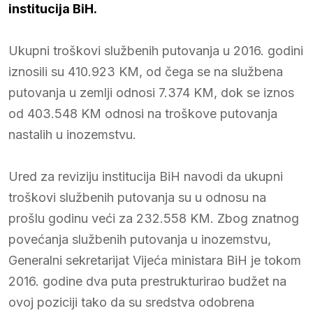
institucija BiH.
Ukupni troškovi službenih putovanja u 2016. godini
iznosili su 410.923 KM, od čega se na službena
putovanja u zemlji odnosi 7.374 KM, dok se iznos
od 403.548 KM odnosi na troškove putovanja
nastalih u inozemstvu.
Ured za reviziju institucija BiH navodi da ukupni
troškovi službenih putovanja su u odnosu na
prošlu godinu veći za 232.558 KM. Zbog znatnog
povećanja službenih putovanja u inozemstvu,
Generalni sekretarijat Vijeća ministara BiH je tokom
2016. godine dva puta prestrukturirao budžet na
ovoj poziciji tako da su sredstva odobrena