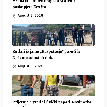
Hrana bi ponovo mogla drastično
poskupjeti: Evo šta.
August 6, 2026
Rudari iz jame „Raspotočje“ poručili:
Nećemo odustati dok.
August 6, 2026
Prijetnje, uvrede i fizički napad: Novinarka