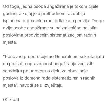
Od toga, jedna osoba angažirana je tokom cijele
godine, a kojoj je u prethodnom razdoblju
isplaćena otpremnina radi odlaska u penziju. Druge
dvije osobe angažirane su naizmjenično na istim
poslovima predviđenim sistematizacijom radnih
mjesta.
“Ponovno preporučujemo Generalnom sekretarijatu
da preispita opravdanost angažiranja vanjskih
saradnika po ugovoru o djelu za obavljanje
poslova iz domena rada sistematiziranih radnih
mjesta”, navodi se u Izvještaju.
(Klix.ba)