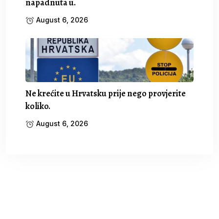
napadnuta u.
August 6, 2026
Ne krećite u Hrvatsku prije nego provjerite
koliko.
August 6, 2026