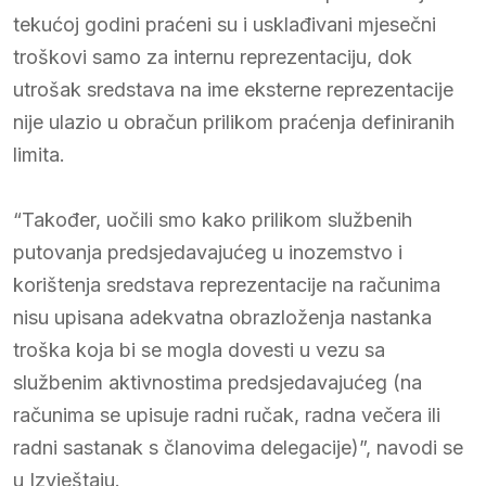
tekućoj godini praćeni su i usklađivani mjesečni
troškovi samo za internu reprezentaciju, dok
utrošak sredstava na ime eksterne reprezentacije
nije ulazio u obračun prilikom praćenja definiranih
limita.
“Također, uočili smo kako prilikom službenih
putovanja predsjedavajućeg u inozemstvo i
korištenja sredstava reprezentacije na računima
nisu upisana adekvatna obrazloženja nastanka
troška koja bi se mogla dovesti u vezu sa
službenim aktivnostima predsjedavajućeg (na
računima se upisuje radni ručak, radna večera ili
radni sastanak s članovima delegacije)”, navodi se
u Izvještaju.