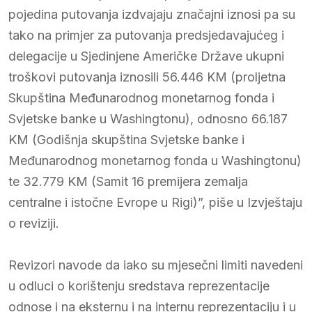
pojedina putovanja izdvajaju značajni iznosi pa su
tako na primjer za putovanja predsjedavajućeg i
delegacije u Sjedinjene Američke Države ukupni
troškovi putovanja iznosili 56.446 KM (proljetna
Skupština Međunarodnog monetarnog fonda i
Svjetske banke u Washingtonu), odnosno 66.187
KM (Godišnja skupština Svjetske banke i
Međunarodnog monetarnog fonda u Washingtonu)
te 32.779 KM (Samit 16 premijera zemalja
centralne i istočne Evrope u Rigi)”, piše u Izvještaju
o reviziji.
Revizori navode da iako su mjesečni limiti navedeni
u odluci o korištenju sredstava reprezentacije
odnose i na eksternu i na internu reprezentaciju i u