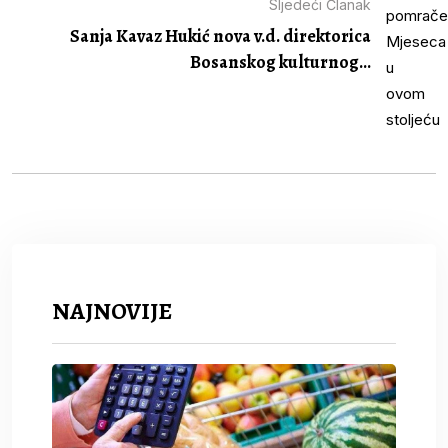
Sljedeći Članak
Sanja Kavaz Hukić nova v.d. direktorica
Bosanskog kulturnog...
NAJNOVIJE