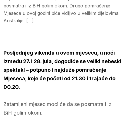
posmatra i iz BiH golim okom. Drugo pomračenje
Mjeseca u ovoj godini biće vidljivo u velikim dijelovima
Australije, […]
Posljednjeg vikenda u ovom mjesecu, u noći
između 27. i 28. jula, dogodiće se veliki nebeski
spektakl – potpuno i najduže pomračenje
Mjeseca, koje će početi od 21.30 i trajaće do
00.20.
Zatamljeni mjesec moći će da se posmatra i iz
BiH golim okom.