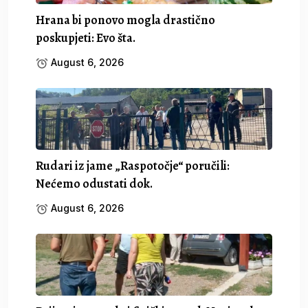
Hrana bi ponovo mogla drastično
poskupjeti: Evo šta.
August 6, 2026
Rudari iz jame „Raspotočje“ poručili:
Nećemo odustati dok.
August 6, 2026