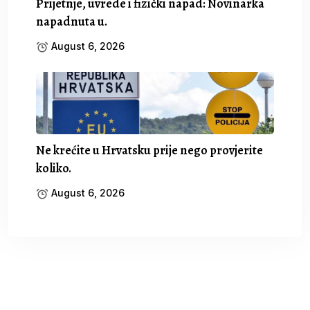
Prijetnje, uvrede i fizički napad: Novinarka
napadnuta u.
August 6, 2026
Ne krećite u Hrvatsku prije nego provjerite
koliko.
August 6, 2026