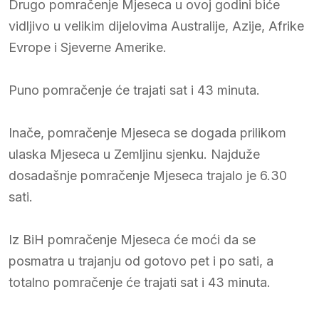
Drugo pomračenje Mjeseca u ovoj godini biće
vidljivo u velikim dijelovima Australije, Azije, Afrike
Evrope i Sjeverne Amerike.
Puno pomračenje će trajati sat i 43 minuta.
Inače, pomračenje Mjeseca se dogada prilikom
ulaska Mjeseca u Zemljinu sjenku. Najduže
dosadašnje pomračenje Mjeseca trajalo je 6.30
sati.
Iz BiH pomračenje Mjeseca će moći da se
posmatra u trajanju od gotovo pet i po sati, a
totalno pomračenje će trajati sat i 43 minuta.