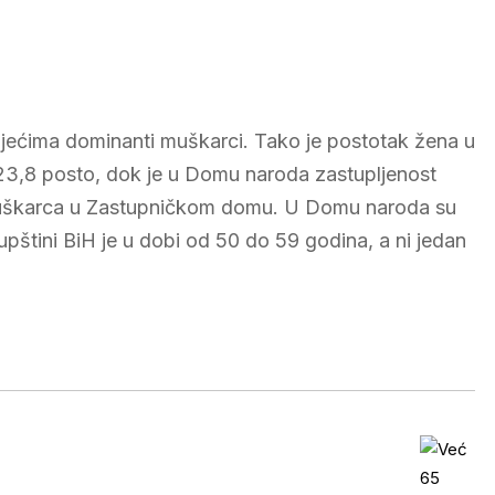
stoljećima dominanti muškarci. Tako je postotak žena u
3,8 posto, dok je u Domu naroda zastupljenost
 muškarca u Zastupničkom domu. U Domu naroda su
pštini BiH je u dobi od 50 do 59 godina, a ni jedan