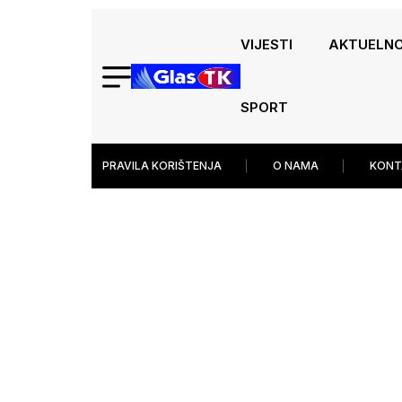
VIJESTI
AKTUELN
SPORT
PRAVILA KORIŠTENJA
O NAMA
KONT