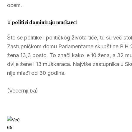
ocem.
U politici dominiraju muškarci
Što se politike i političkog života tiče, tu su već 
Zastupničkom domu Parlamentarne skupštine BiH 2
žena 13,3 posto. To znači kako je 10 žena, a 32
dvije žene i 13 muškaraca. Najviše zastupnika u Sku
nije mlađi od 30 godina.
(Vecernji.ba)