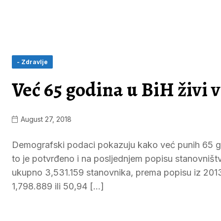
- Zdravlje
Već 65 godina u BiH živi
August 27, 2018
Demografski podaci pokazuju kako već punih 65 go
to je potvrđeno i na posljednjem popisu stanovništ
ukupno 3,531.159 stanovnika, prema popisu iz 2013
1,798.889 ili 50,94 […]