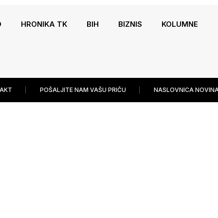
O
HRONIKA TK
BIH
BIZNIS
KOLUMNE
AKT
POŠALJITE NAM VAŠU PRIČU
NASLOVNICA NOVINA