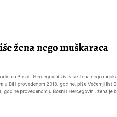
 više žena nego muškaraca
dina u Bosni i Hercegovini živi više žena nego muška
va u BiH provedenom 2013. godine, piše Večernji list 
. godine provedenom u Bosni i Hercegovini, žena je b