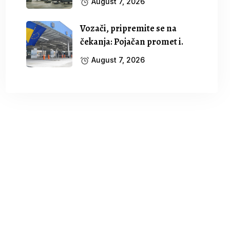
August 7, 2026
Vozači, pripremite se na
čekanja: Pojačan promet i.
August 7, 2026