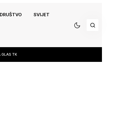
DRUŠTVO
SVIJET
 GLAS TK