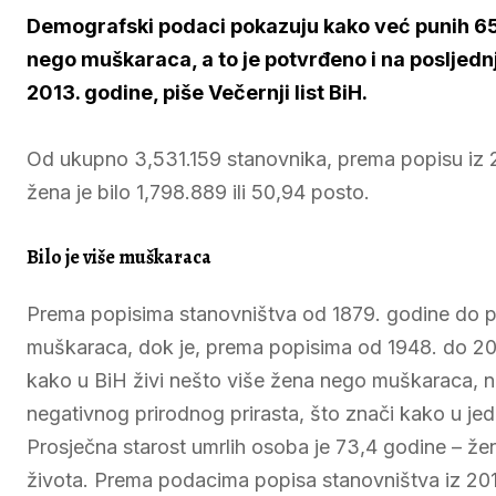
Demografski podaci pokazuju kako već punih 65 
nego muškaraca, a to je potvrđeno i na poslje
2013. godine, piše Večernji list BiH.
Od ukupno 3,531.159 stanovnika, prema popisu iz 
žena je bilo 1,798.889 ili 50,94 posto.
Bilo je više muškaraca
Prema popisima stanovništva od 1879. godine do pop
muškaraca, dok je, prema popisima od 1948. do 201
kako u BiH živi nešto više žena nego muškaraca, n
negativnog prirodnog prirasta, što znači kako u jed
Prosječna starost umrlih osoba je 73,4 godine – že
života. Prema podacima popisa stanovništva iz 2013