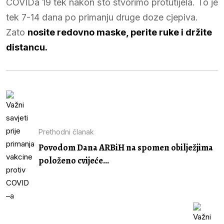
COVIDa 19 tek nakon što stvorimo protutijela. To je
tek 7-14 dana po primanju druge doze cjepiva.
Zato
nosite redovno maske, perite ruke i držite
distancu.
Prethodni članak
Povodom Dana ARBiH na spomen obilježjima
položeno cvijeće...