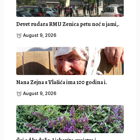
Devet rudara RMU Zenica petu noć u jami,.
August 9, 2026
Nana Zejna s Vlašića ima 100 godina i.
August 9, 2026