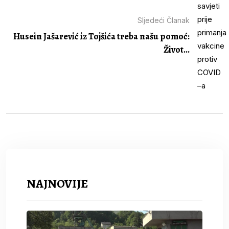
Sljedeći Članak
Husein Jašarević iz Tojšića treba našu pomoć:
Život...
NAJNOVIJE