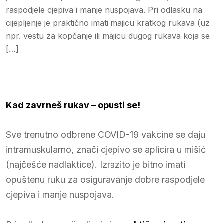
raspodjele cjepiva i manje nuspojava. Pri odlasku na
cijepljenje je praktično imati majicu kratkog rukava (uz
npr. vestu za kopčanje ili majicu dugog rukava koja se
[…]
Kad zavrneš rukav – opusti se!
Sve trenutno odbrene COVID-19 vakcine se daju
intramuskularno, znači cjepivo se aplicira u mišić
(najčešće nadlaktice). Izrazito je bitno imati
opuštenu ruku za osiguravanje dobre raspodjele
cjepiva i manje nuspojava.