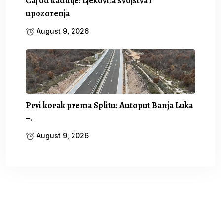
Čaj od kadulje: Ljekovita svojstva i
upozorenja
August 9, 2026
Prvi korak prema Splitu: Autoput Banja Luka
–.
August 9, 2026