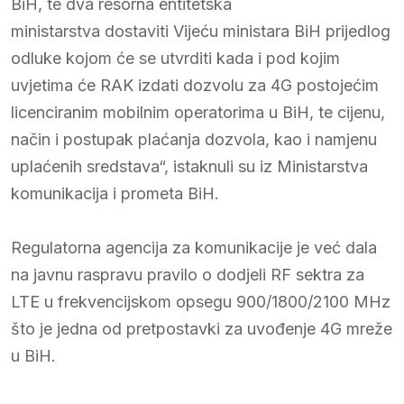
BiH, te dva resorna entitetska
ministarstva dostaviti Vijeću ministara BiH prijedlog
odluke kojom će se utvrditi kada i pod kojim
uvjetima će RAK izdati dozvolu za 4G postojećim
licenciranim mobilnim operatorima u BiH, te cijenu,
način i postupak plaćanja dozvola, kao i namjenu
uplaćenih sredstava“, istaknuli su iz Ministarstva
komunikacija i prometa BiH.
Regulatorna agencija za komunikacije je već dala
na javnu raspravu pravilo o dodjeli RF sektra za
LTE u frekvencijskom opsegu 900/1800/2100 MHz
što je jedna od pretpostavki za uvođenje 4G mreže
u BiH.