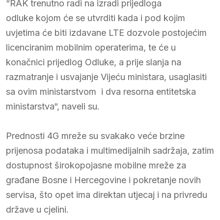
“RAK trenutno radi na izradi prijedloga
odluke kojom će se utvrditi kada i pod kojim
uvjetima će biti izdavane LTE dozvole postojećim
licenciranim mobilnim operaterima, te će u
konačnici prijedlog Odluke, a prije slanja na
razmatranje i usvajanje Vijeću ministara, usaglasiti
sa ovim ministarstvom i dva resorna entitetska
ministarstva“, naveli su.
Prednosti 4G mreže su svakako veće brzine
prijenosa podataka i multimedijalnih sadržaja, zatim
dostupnost širokopojasne mobilne mreže za
građane Bosne i Hercegovine i pokretanje novih
servisa, što opet ima direktan utjecaj i na privredu
države u cjelini.