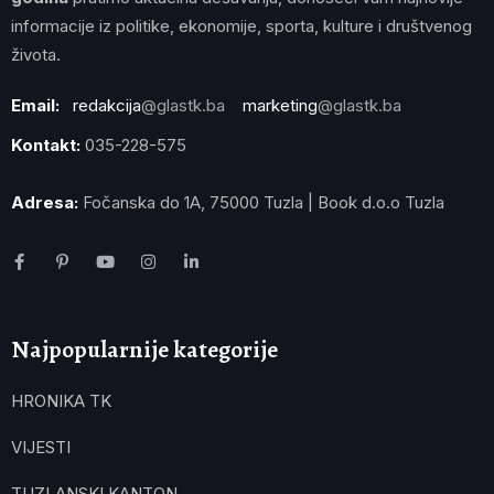
informacije iz politike, ekonomije, sporta, kulture i društvenog
života.
Email:
redakcija
@glastk.ba
marketing
@glastk.ba
Kontakt:
035-228-575
Adresa:
Fočanska do 1A, 75000 Tuzla | Book d.o.o Tuzla
Najpopularnije kategorije
HRONIKA TK
VIJESTI
TUZLANSKI KANTON