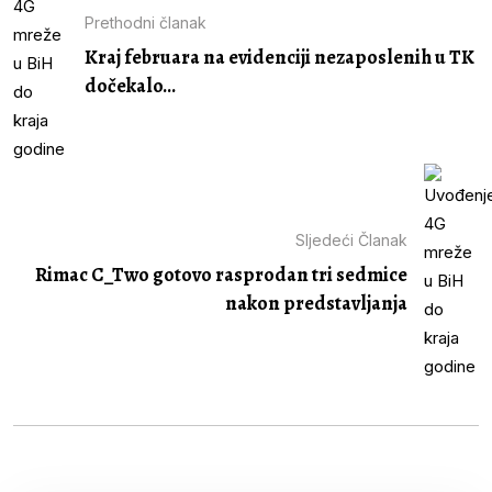
Prethodni članak
Kraj februara na evidenciji nezaposlenih u TK
dočekalo...
Sljedeći Članak
Rimac C_Two gotovo rasprodan tri sedmice
nakon predstavljanja