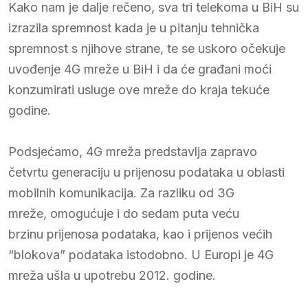
Kako nam je dalje rečeno, sva tri telekoma u BiH su
izrazila spremnost kada je u pitanju tehnička
spremnost s njihove strane, te se uskoro očekuje
uvođenje 4G mreže u BiH i da će građani moći
konzumirati usluge ove mreže do kraja tekuće
godine.
Podsjećamo, 4G mreža predstavlja zapravo
četvrtu generaciju u prijenosu podataka u oblasti
mobilnih komunikacija. Za razliku od 3G
mreže, omogućuje i do sedam puta veću
brzinu prijenosa podataka, kao i prijenos većih
“blokova” podataka istodobno. U Europi je 4G
mreža ušla u upotrebu 2012. godine.