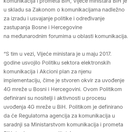
komunikacija i prometa BiH, Vijeće ministara BiH je
u skladu sa Zakonom o komunikacijama nadležno
za izradu i usvajanje politike i određivanje
zastupanja Bosne i Hercegovine
na međunarodnim forumima u oblasti komunikacija.
“S tim u vezi, Vijeće ministara je u maju 2017.
godine usvojilo Politiku sektora elektronskih
komunikacija i Akcioni plan za njenu
implementaciju, čime je stvoren okvir za uvođenje
4G mreže u Bosni i Hercegovini. Ovom Politikom
definirani su nositelji i aktivnosti u procesu
uvođenja 4G mreže u BiH. Politikom je definirano
da će Regulatorna agencija za komunikacija u
saradnji sa Ministarstvom komunikacija i prometa