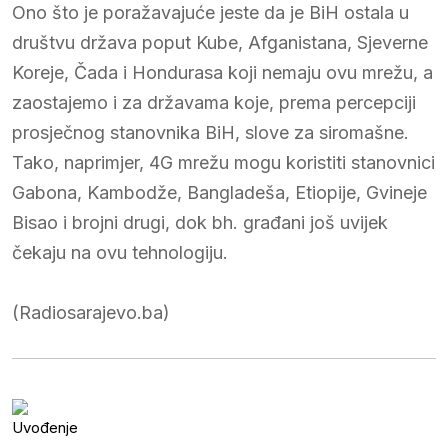
Ono što je poražavajuće jeste da je BiH ostala u
društvu država poput Kube, Afganistana, Sjeverne
Koreje, Čada i Hondurasa koji nemaju ovu mrežu, a
zaostajemo i za državama koje, prema percepciji
prosječnog stanovnika BiH, slove za siromašne.
Tako, naprimjer, 4G mrežu mogu koristiti stanovnici
Gabona, Kambodže, Bangladeša, Etiopije, Gvineje
Bisao i brojni drugi, dok bh. građani još uvijek
čekaju na ovu tehnologiju.
(Radiosarajevo.ba)