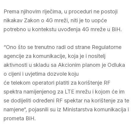
Prema njihovim riječima, u proceduri ne postoji
nikakav Zakon o 4G mreži, niti je to uopće
potrebno u kontekstu uvođenja 4G mreže u BiH.
“Ono što se trenutno radi od strane Regulatorne
agencije za komunikacije, koja je i nositelj
aktivnosti u skladu sa Akcionim planom je Odluka
o cijeni i uvjetima dozvole koju
će telekom operatori platiti za korištenje RF
spektra namijenjenog za LTE mrežu i kojom će im
se dodijeliti određeni RF spektar na korištenje za te
namjene“, pojasnili su iz Ministarstva komunikacija i
prometa BiH.