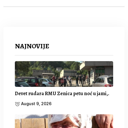
NAJNOVIJE
Devet rudara RMU Zenica petu noć u jami,.
August 9, 2026