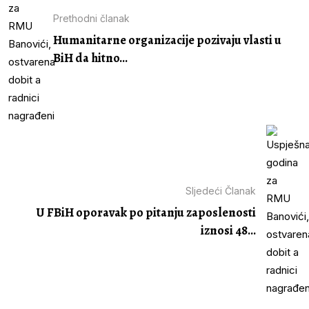
Prethodni članak
Humanitarne organizacije pozivaju vlasti u
BiH da hitno...
Sljedeći Članak
U FBiH oporavak po pitanju zaposlenosti
iznosi 48...