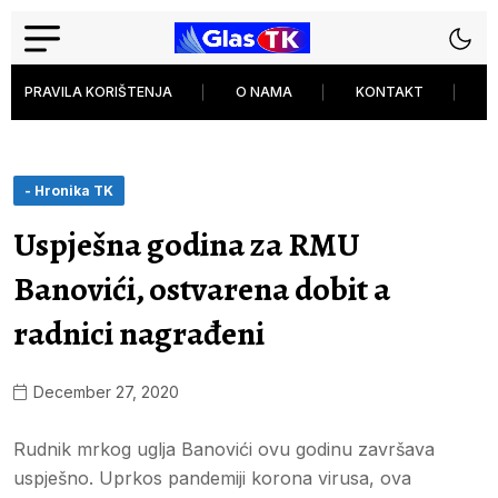
PRAVILA KORIŠTENJA
O NAMA
KONTAKT
P
- Hronika TK
Uspješna godina za RMU
Banovići, ostvarena dobit a
radnici nagrađeni
December 27, 2020
Rudnik mrkog uglja Banovići ovu godinu završava
uspješno. Uprkos pandemiji korona virusa, ova