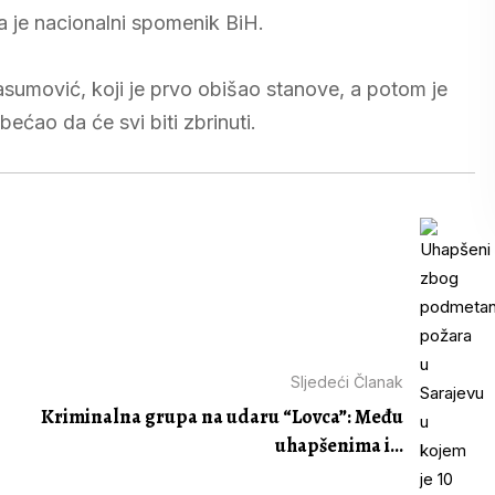
ja je nacionalni spomenik BiH.
sumović, koji je prvo obišao stanove, a potom je
ćao da će svi biti zbrinuti.
Sljedeći Članak
Kriminalna grupa na udaru “Lovca”: Među
uhapšenima i...