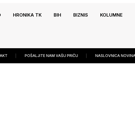
O
HRONIKA TK
BIH
BIZNIS
KOLUMNE
AKT
POŠALJITE NAM VAŠU PRIČU
NASLOVNICA NOVINA