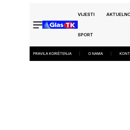
VIJESTI
AKTUELN
SPORT
PRAVILA KORIŠTENJA
O NAMA
KONT