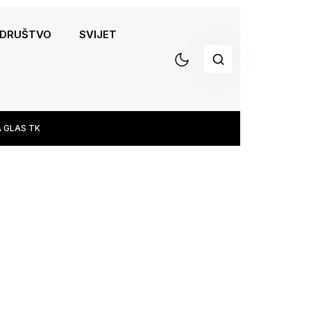
DRUŠTVO
SVIJET
 GLAS TK