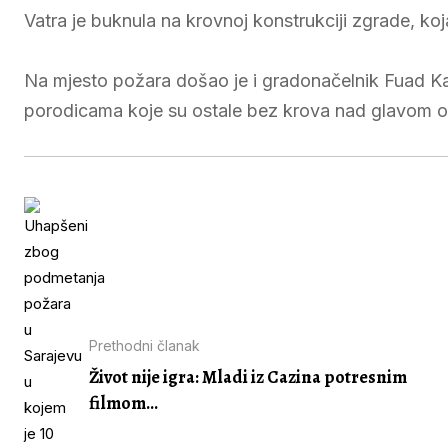
Vatra je buknula na krovnoj konstrukciji zgrade, ko
Na mjesto požara došao je i gradonačelnik Fuad Ka
porodicama koje su ostale bez krova nad glavom obe
Prethodni članak
Život nije igra: Mladi iz Cazina potresnim
filmom...