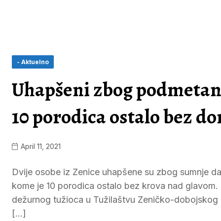
- Aktuelno
Uhapšeni zbog podmetanj
10 porodica ostalo bez d
April 11, 2021
Dvije osobe iz Zenice uhapšene su zbog sumnje da
kome je 10 porodica ostalo bez krova nad glavom. Uh
dežurnog tužioca u Tužilaštvu Zeničko-dobojskog ka
[…]