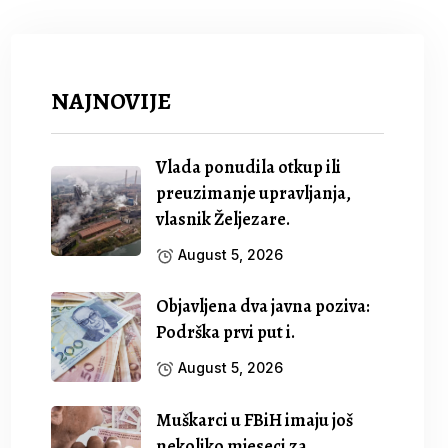
NAJNOVIJE
Vlada ponudila otkup ili
preuzimanje upravljanja,
vlasnik Željezare.
August 5, 2026
Objavljena dva javna poziva:
Podrška prvi put i.
August 5, 2026
Muškarci u FBiH imaju još
nekoliko mjeseci za.