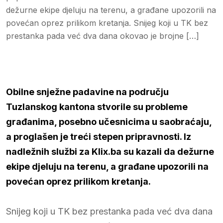
dežurne ekipe djeluju na terenu, a građane upozorili na
povećan oprez prilikom kretanja. Snijeg koji u TK bez
prestanka pada već dva dana okovao je brojne […]
Obilne snježne padavine na području
Tuzlanskog kantona stvorile su probleme
građanima, posebno učesnicima u saobraćaju,
a proglašen je treći stepen pripravnosti. Iz
nadležnih službi za Klix.ba su kazali da dežurne
ekipe djeluju na terenu, a građane upozorili na
povećan oprez prilikom kretanja.
Snijeg koji u TK bez prestanka pada već dva dana