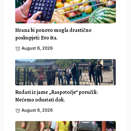
Hrana bi ponovo mogla drastično
poskupjeti: Evo šta.
August 6, 2026
Rudari iz jame „Raspotočje“ poručili:
Nećemo odustati dok.
August 6, 2026