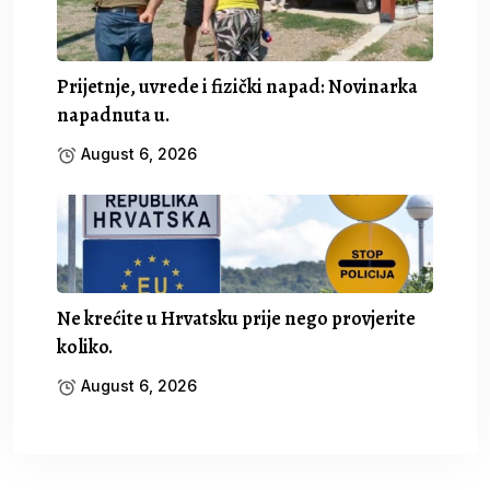
Prijetnje, uvrede i fizički napad: Novinarka
napadnuta u.
August 6, 2026
Ne krećite u Hrvatsku prije nego provjerite
koliko.
August 6, 2026