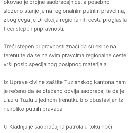
okovao je brojne saobraćajnice, a posebno
složeno stanje je na regionalnim putnim pravcima,
zbog čega je Direkcija regionalnih cesta proglasila
treći stepen pripravnosti.
Treći stepen pripravnosti znači da su ekipe na
terenu te da se na svim pravcima regionalne ceste
vrši posip specijalnog posipnog materijala.
Iz Uprave civilne zaštite Tuzlanskog kantona nam
je rečeno da se otežano odvija saobraćaj te da je
ulaz u Tuzlu u jednom trenutku bio obustavljen iz
nekoliko putnih pravaca.
U Kladnju je saobraćajna patrola u toku noći