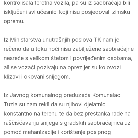
kontrolisala teretna vozila, pa su iz saobraćaja bili
isključeni svi učesnici koji nisu posjedovali zimsku
opremu.
Iz Ministarstva unutrašnjih poslova TK nam je
rečeno da u toku noći nisu zabilježene saobraćajne
nesreće s velikom štetom i povrijeđenim osobama,
ali se vozači pozivaju na oprez jer su kolovozi
klizavi i okovani snijegom.
Iz Javnog komunalnog preduzeća Komunalac
Tuzla su nam rekli da su njihovi djelatnici
konstantno na terenu te da bez prestanka rade na
raščišćavanju snijega s gradskih saobraćajnica uz
pomoć mehanizacije i korištenje posipnog