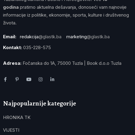
godina
pratimo aktuelna dešavanja, donoseći vam najnovije
informacije iz politike, ekonomije, sporta, kulture i društvenog
života.
Email:
redakcija
@glastk.ba
marketing
@glastk.ba
Kontakt:
035-228-575
Adresa:
Fočanska do 1A, 75000 Tuzla | Book d.o.o Tuzla
Najpopularnije kategorije
HRONIKA TK
VIJESTI