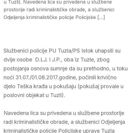
u Tuzli). Navedena lica su privedena u službene
prostorije radi kriminalističke obrade, a službenici
Odjeljenja kriminalističke policije Policijske […]
Službenici policije PU Tuzla/PS Istok uhapsili su
dvije osobe D.LJ. i J.P., oba iz Tuzle, zbog
postojanja osnova sumnje da su prethodno, u toku
noći 31.07./01.08.2017.godine, počinili krivično
djelo Teška krađa u pokušaju (pokušaj provale u
poslovni objekat u Tuzli).
Navedena lica su privedena u službene prostorije
radi kriminalističke obrade, a službenici Odjeljenja
kriminalističke policije Policijske uprave Tuzla