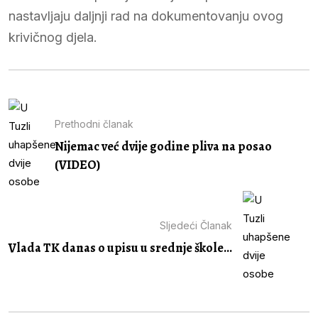
nastavljaju daljnji rad na dokumentovanju ovog
krivičnog djela.
Prethodni članak
Nijemac već dvije godine pliva na posao
(VIDEO)
Sljedeći Članak
Vlada TK danas o upisu u srednje škole...