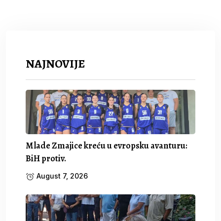
NAJNOVIJE
Mlade Zmajice kreću u evropsku avanturu:
BiH protiv.
August 7, 2026