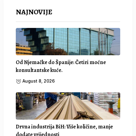
NAJNOVIJE
Od Njemačke do Španije: Četiri moćne
konsultantske kuće.
August 8, 2026
Drvna industrija BiH: Više količine, manje
dodate vrijednosti