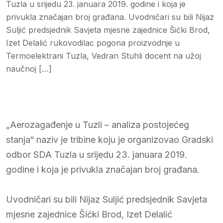
Tuzla u srijedu 23. januara 2019. godine i koja je
privukla značajan broj građana. Uvodničari su bili Nijaz
Suljić predsjednik Savjeta mjesne zajednice Šićki Brod,
Izet Delalić rukovodilac pogona proizvodnje u
Termoelektrani Tuzla, Vedran Stuhli docent na užoj
naučnoj […]
„Aerozagađenje u Tuzli – analiza postojećeg
stanja“ naziv je tribine koju je organizovao Gradski
odbor SDA Tuzla u srijedu 23. januara 2019.
godine i koja je privukla značajan broj građana.
Uvodničari su bili Nijaz Suljić predsjednik Savjeta
mjesne zajednice Šićki Brod, Izet Delalić