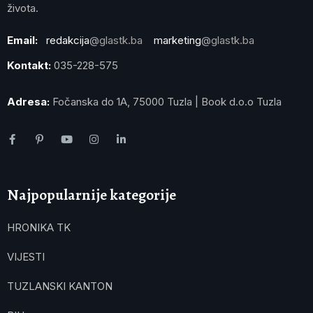
života.
Email:
redakcija
@glastk.ba
marketing
@glastk.ba
Kontakt:
035-228-575
Adresa:
Fočanska do 1A, 75000 Tuzla | Book d.o.o Tuzla
Najpopularnije kategorije
HRONIKA TK
VIJESTI
TUZLANSKI KANTON