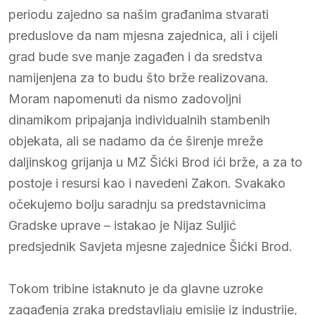
periodu zajedno sa našim građanima stvarati
preduslove da nam mjesna zajednica, ali i cijeli
grad bude sve manje zagađen i da sredstva
namijenjena za to budu što brže realizovana.
Moram napomenuti da nismo zadovoljni
dinamikom pripajanja individualnih stambenih
objekata, ali se nadamo da će širenje mreže
daljinskog grijanja u MZ Šićki Brod ići brže, a za to
postoje i resursi kao i navedeni Zakon. Svakako
očekujemo bolju saradnju sa predstavnicima
Gradske uprave – istakao je Nijaz Suljić
predsjednik Savjeta mjesne zajednice Šićki Brod.
Tokom tribine istaknuto je da glavne uzroke
zagađenja zraka predstavljaju emisije iz industrije,