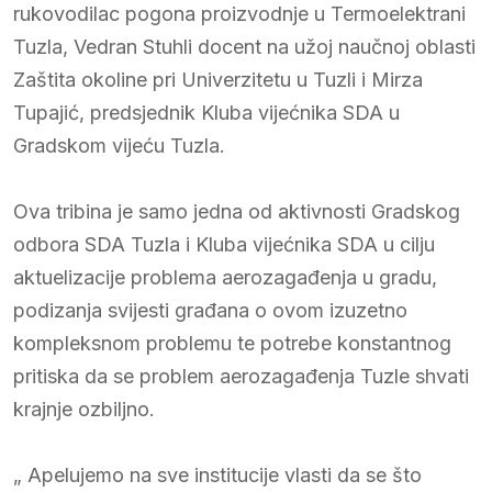
rukovodilac pogona proizvodnje u Termoelektrani
Tuzla, Vedran Stuhli docent na užoj naučnoj oblasti
Zaštita okoline pri Univerzitetu u Tuzli i Mirza
Tupajić, predsjednik Kluba vijećnika SDA u
Gradskom vijeću Tuzla.
Ova tribina je samo jedna od aktivnosti Gradskog
odbora SDA Tuzla i Kluba vijećnika SDA u cilju
aktuelizacije problema aerozagađenja u gradu,
podizanja svijesti građana o ovom izuzetno
kompleksnom problemu te potrebe konstantnog
pritiska da se problem aerozagađenja Tuzle shvati
krajnje ozbiljno.
„ Apelujemo na sve institucije vlasti da se što