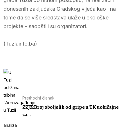
grada Tuzla po hitnom postupku, na realizaciji
donesenih zaključaka Gradskog vijeća kao i na
tome da se više sredstava ulaže u ekološke
projekte – saopštili su organizatori.
(Tuzlainfo.ba)
Prethodni članak
ZZJZ:Broj oboljelih od gripe u TK uobičajne
za...