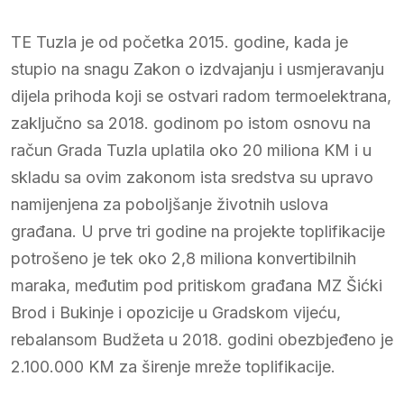
TE Tuzla je od početka 2015. godine, kada je
stupio na snagu Zakon o izdvajanju i usmjeravanju
dijela prihoda koji se ostvari radom termoelektrana,
zaključno sa 2018. godinom po istom osnovu na
račun Grada Tuzla uplatila oko 20 miliona KM i u
skladu sa ovim zakonom ista sredstva su upravo
namijenjena za poboljšanje životnih uslova
građana. U prve tri godine na projekte toplifikacije
potrošeno je tek oko 2,8 miliona konvertibilnih
maraka, međutim pod pritiskom građana MZ Šićki
Brod i Bukinje i opozicije u Gradskom vijeću,
rebalansom Budžeta u 2018. godini obezbjeđeno je
2.100.000 KM za širenje mreže toplifikacije.