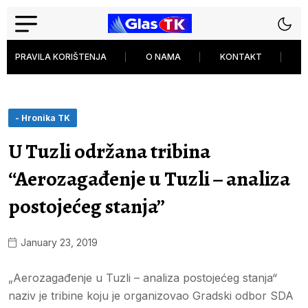
PRAVILA KORIŠTENJA
O NAMA
KONTAKT
P
- Hronika TK
U Tuzli održana tribina
“Aerozagađenje u Tuzli – analiza
postojećeg stanja”
January 23, 2019
„Aerozagađenje u Tuzli – analiza postojećeg stanja“
naziv je tribine koju je organizovao Gradski odbor SDA