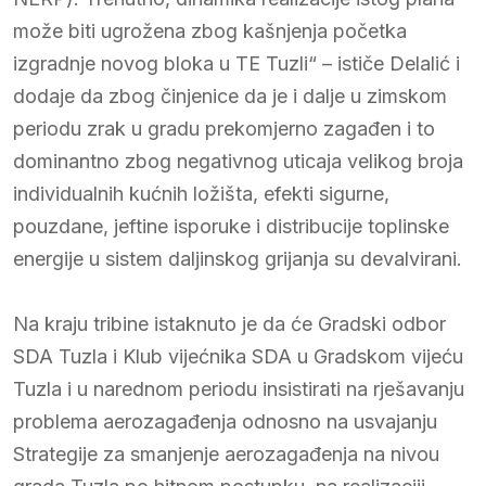
može biti ugrožena zbog kašnjenja početka
izgradnje novog bloka u TE Tuzli“ – ističe Delalić i
dodaje da zbog činjenice da je i dalje u zimskom
periodu zrak u gradu prekomjerno zagađen i to
dominantno zbog negativnog uticaja velikog broja
individualnih kućnih ložišta, efekti sigurne,
pouzdane, jeftine isporuke i distribucije toplinske
energije u sistem daljinskog grijanja su devalvirani.
Na kraju tribine istaknuto je da će Gradski odbor
SDA Tuzla i Klub vijećnika SDA u Gradskom vijeću
Tuzla i u narednom periodu insistirati na rješavanju
problema aerozagađenja odnosno na usvajanju
Strategije za smanjenje aerozagađenja na nivou