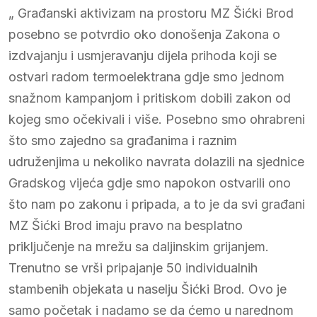
„ Građanski aktivizam na prostoru MZ Šićki Brod
posebno se potvrdio oko donošenja Zakona o
izdvajanju i usmjeravanju dijela prihoda koji se
ostvari radom termoelektrana gdje smo jednom
snažnom kampanjom i pritiskom dobili zakon od
kojeg smo očekivali i više. Posebno smo ohrabreni
što smo zajedno sa građanima i raznim
udruženjima u nekoliko navrata dolazili na sjednice
Gradskog vijeća gdje smo napokon ostvarili ono
što nam po zakonu i pripada, a to je da svi građani
MZ Šićki Brod imaju pravo na besplatno
priključenje na mrežu sa daljinskim grijanjem.
Trenutno se vrši pripajanje 50 individualnih
stambenih objekata u naselju Šićki Brod. Ovo je
samo početak i nadamo se da ćemo u narednom