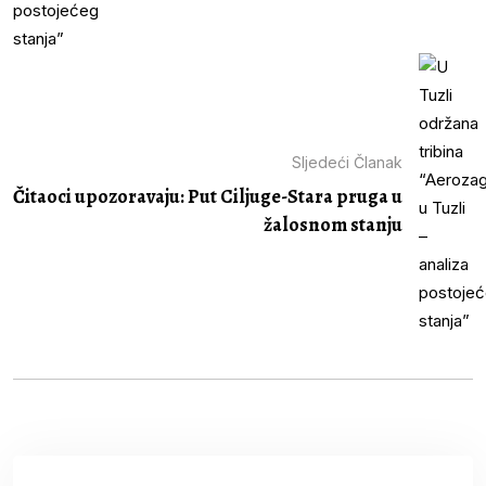
Sljedeći Članak
Čitaoci upozoravaju: Put Ciljuge-Stara pruga u
žalosnom stanju