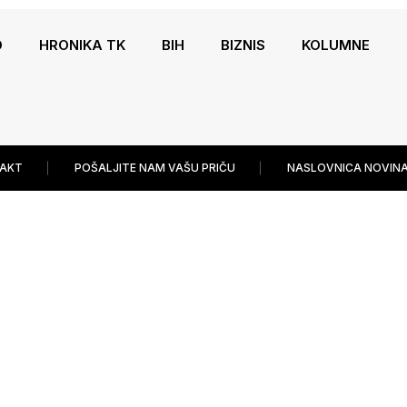
O
HRONIKA TK
BIH
BIZNIS
KOLUMNE
AKT
POŠALJITE NAM VAŠU PRIČU
NASLOVNICA NOVINA