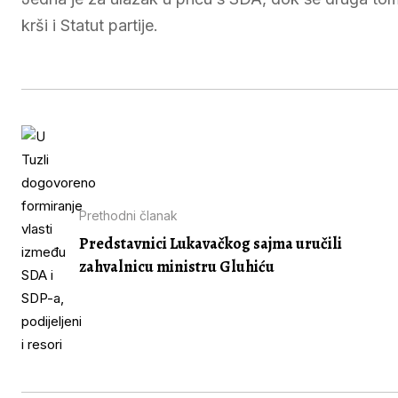
krši i Statut partije.
Prethodni članak
Predstavnici Lukavačkog sajma uručili
zahvalnicu ministru Gluhiću