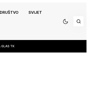
DRUŠTVO
SVIJET
 GLAS TK