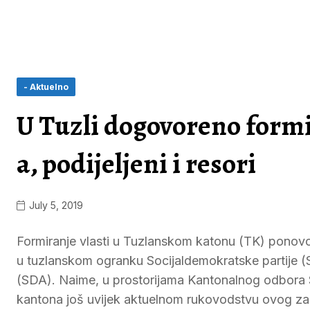
- Aktuelno
U Tuzli dogovoreno formi
a, podijeljeni i resori
July 5, 2019
Formiranje vlasti u Tuzlanskom katonu (TK) ponovo 
u tuzlanskom ogranku Socijaldemokratske partije (S
(SDA). Naime, u prostorijama Kantonalnog odbora S
kantona još uvijek aktuelnom rukovodstvu ovog zak