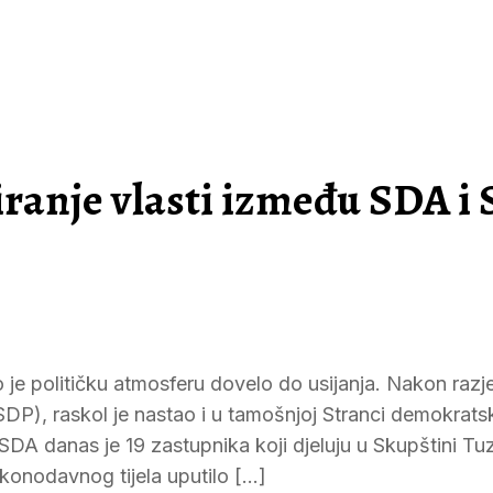
ranje vlasti između SDA i
je političku atmosferu dovelo do usijanja. Nakon razje
DP), raskol je nastao i u tamošnjoj Stranci demokrats
DA danas je 19 zastupnika koji djeluju u Skupštini Tu
onodavnog tijela uputilo […]