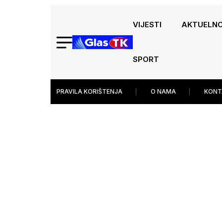
VIJESTI
AKTUELN
SPORT
PRAVILA KORIŠTENJA
O NAMA
KONT