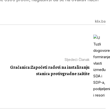
klix.ba
Sljedeći Članak
Gračanica:Započeti radovi na instaliranju
stanica protivgradne zaštite