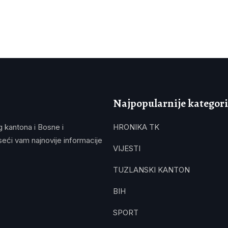
Najpopularnije kategori
g kantona i Bosne i
HRONIKA TK
eći vam najnovije informacije
VIJESTI
TUZLANSKI KANTON
BIH
SPORT