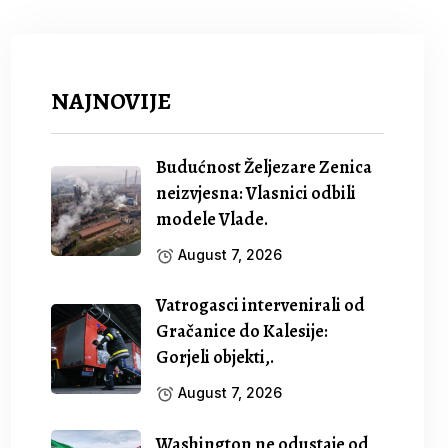
NAJNOVIJE
Budućnost Željezare Zenica
neizvjesna: Vlasnici odbili
modele Vlade.
August 7, 2026
Vatrogasci intervenirali od
Gračanice do Kalesije:
Gorjeli objekti,.
August 7, 2026
Washington ne odustaje od