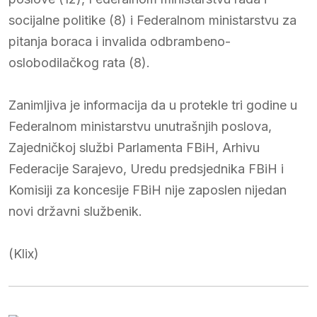
socijalne politike (8) i Federalnom ministarstvu za
pitanja boraca i invalida odbrambeno-
oslobodilačkog rata (8).
Zanimljiva je informacija da u protekle tri godine u
Federalnom ministarstvu unutrašnjih poslova,
Zajedničkoj službi Parlamenta FBiH, Arhivu
Federacije Sarajevo, Uredu predsjednika FBiH i
Komisiji za koncesije FBiH nije zaposlen nijedan
novi državni službenik.
(Klix)