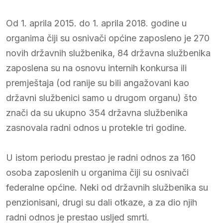
Od 1. aprila 2015. do 1. aprila 2018. godine u
organima čiji su osnivači općine zaposleno je 270
novih državnih službenika, 84 državna službenika
zaposlena su na osnovu internih konkursa ili
premještaja (od ranije su bili angažovani kao
državni službenici samo u drugom organu) što
znači da su ukupno 354 državna službenika
zasnovala radni odnos u protekle tri godine.
U istom periodu prestao je radni odnos za 160
osoba zaposlenih u organima čiji su osnivači
federalne općine. Neki od državnih službenika su
penzionisani, drugi su dali otkaze, a za dio njih
radni odnos je prestao usljed smrti.