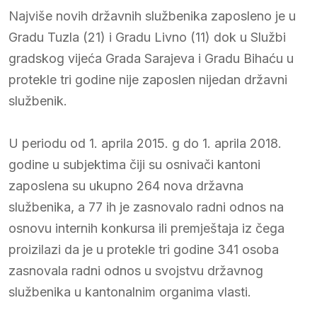
Najviše novih državnih službenika zaposleno je u
Gradu Tuzla (21) i Gradu Livno (11) dok u Službi
gradskog vijeća Grada Sarajeva i Gradu Bihaću u
protekle tri godine nije zaposlen nijedan državni
službenik.
U periodu od 1. aprila 2015. g do 1. aprila 2018.
godine u subjektima čiji su osnivači kantoni
zaposlena su ukupno 264 nova državna
službenika, a 77 ih je zasnovalo radni odnos na
osnovu internih konkursa ili premještaja iz čega
proizilazi da je u protekle tri godine 341 osoba
zasnovala radni odnos u svojstvu državnog
službenika u kantonalnim organima vlasti.