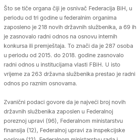
Što se tiče organa čiji je osnivač Federacija BiH, u
periodu od tri godine u federalnim organima
zaposleno je 218 novih državnih službenika, a 69 ih
je zasnovalo radni odnos na osnovu internih
konkursa ili premještaja. To znači da je 287 osoba
u periodu od 2015. do 2018. godine zasnovalo
radni odnos u institucijama vlasti FBiH. U isto
vrijeme za 263 državna službenika prestao je radni
odnos po raznim osnovama.
Zvanični podaci govore da je najveći broj novih
državnih službenika zaposlen u Federalnoj
poreznoj upravi (96), Federalnom ministarstvu
finansija (12), Federalnoj upravi za inspekcijske
poslove (12), Federalnom ministarstvu rada i