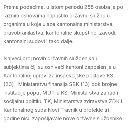
Prema podacima, u istom periodu 288 osoba je po
raznim osnovama napustilo državnu službu u
organima u koje ulaze kantonalna ministarstva,
pravobranilaštva, kantonalne skupštine, zavodi,
kantonalni sudovi i tako dalje.
Najveći broj novih državnih službenika u
subjektima čiji su osnivači kantoni zaposlen je u
Kantonalnoj upravi za inspekcijske poslove KS
(23) i Ministarstvu finansija SBK (13) dok brojne
institucije poput MUP-a KS, Ministarstva za rad i
socijalnu politiku TK, Ministarstva zdravstva ZDK i
Kantonalnog suda Novi Travnik u protekle tri
godine nisu zapošljavale nove državne službenike.