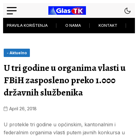
PRAVILA KORIŠTENJA
O NAMA
KONTAKT
P
- Aktuelno
U tri godine u organima vlasti u
FBiH zasposleno preko 1.000
državnih službenika
April 26, 2018
U protekle tri godine u općinskim, kantonalnim i
federalnim organima vlasti putem javnih konkursa u