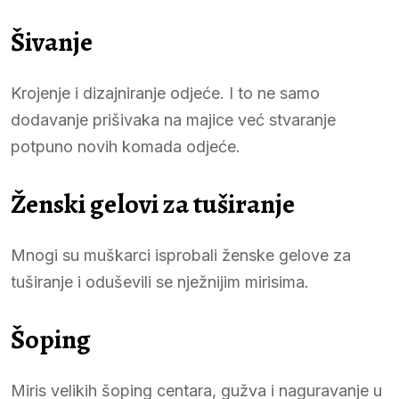
Šivanje
Krojenje i dizajniranje odjeće. I to ne samo
dodavanje prišivaka na majice već stvaranje
potpuno novih komada odjeće.
Ženski gelovi za tuširanje
Mnogi su muškarci isprobali ženske gelove za
tuširanje i oduševili se nježnijim mirisima.
Šoping
Miris velikih šoping centara, gužva i naguravanje u