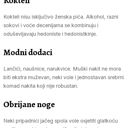
Kokteli
Kokteli nisu isključivo ženska pića. Alkohol, razni
sokovi i voće decenijama se kombinuju i
oduševljavaju hedoniste i hedonistkinje.
Modni dodaci
Lančići, naušnice, narukvice. Muški nakit ne mora
biti ekstra muževan, neki vole i jednostavan srebrni
komad nakita koji nije robustan.
Obrijane noge
Neki pripadnici jačeg spola vole osjetiti glatkoću