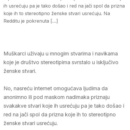
ih usrećuju pa je tako došao i red na jači spol da prizna
koje ih to stereotipno ženske stvari usrećuju. Na
Redditu je pokrenuta […]
Muškarci uživaju u mnogim stvarima i navikama
koje je društvo stereotipima svrstalo u isključivo
ženske stvari.
No, nasreću internet omogućava ljudima da
anonimno ili pod maskom nadimaka priznaju
svakakve stvari koje ih usrećuju pa je tako došao i
red na jači spol da prizna koje ih to stereotipno
ženske stvari usrećuju.