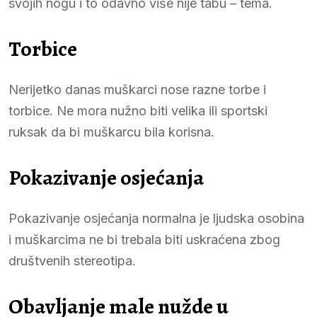
svojih nogu i to odavno više nije tabu – tema.
Torbice
Nerijetko danas muškarci nose razne torbe i
torbice. Ne mora nužno biti velika ili sportski
ruksak da bi muškarcu bila korisna.
Pokazivanje osjećanja
Pokazivanje osjećanja normalna je ljudska osobina
i muškarcima ne bi trebala biti uskraćena zbog
društvenih stereotipa.
Obavljanje male nužde u