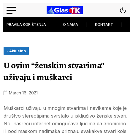
PRAVILA KORIŠTENJA
O NAMA
KONTAKT
P
- Aktuelno
U ovim “ženskim stvarima”
uživaju i muškarci
March 16, 2021
Muškarci uživaju u mnogim stvarima i navikama koje je
društvo stereotipima svrstalo u isključivo ženske stvari.
No, nasreću internet omogućava ljudima da anonimno
ili pod maskom nadimaka priznaju svakakve stvari koje