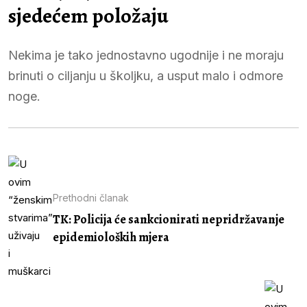
sjedećem položaju
Nekima je tako jednostavno ugodnije i ne moraju
brinuti o ciljanju u školjku, a usput malo i odmore
noge.
Prethodni članak
TK: Policija će sankcionirati nepridržavanje
epidemioloških mjera