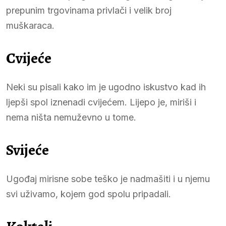
prepunim trgovinama privlači i velik broj
muškaraca.
Cvijeće
Neki su pisali kako im je ugodno iskustvo kad ih
ljepši spol iznenadi cvijećem. Lijepo je, miriši i
nema ništa nemuževno u tome.
Svijeće
Ugođaj mirisne sobe teško je nadmašiti i u njemu
svi uživamo, kojem god spolu pripadali.