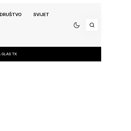
DRUŠTVO
SVIJET
 GLAS TK