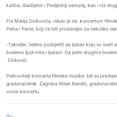
kariba, Gladijator i Posljednji samuraj, kao i niz drug
Fra Marija Divkovića rekao je da koncertom filmsk
Petra i Pavla, koji će biti proslavljen za nekoliko da
-Također, želimo podsjetiti da ljubav koju su sveti ap
budemo ljudi mira i ljubavi. Da jedni drugima budemo 
Divković.
Pokrovitelji koncerta filmske muzike bili su preds
gradonačelnik Zagreba Milan Bandić, gradonačelnik 
ovom koncertu.