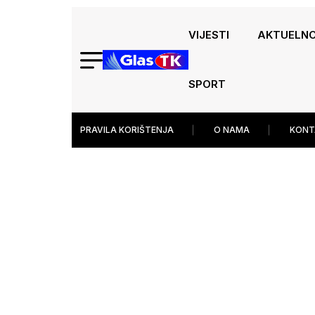
VIJESTI
AKTUELN
SPORT
PRAVILA KORIŠTENJA
O NAMA
KONT