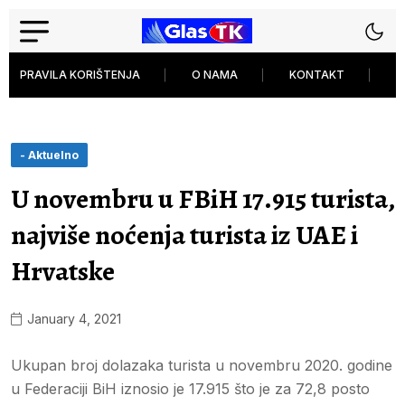
PRAVILA KORIŠTENJA
O NAMA
KONTAKT
P
- Aktuelno
U novembru u FBiH 17.915 turista,
najviše noćenja turista iz UAE i
Hrvatske
January 4, 2021
Ukupan broj dolazaka turista u novembru 2020. godine
u Federaciji BiH iznosio je 17.915 što je za 72,8 posto