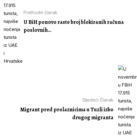
Prethodni članak
U BiH ponovo raste broj blokiranih računa
poslovnih...
Sljedeći Članak
Migrant pred prolaznicima u Tuzli izbo
drugog migranta