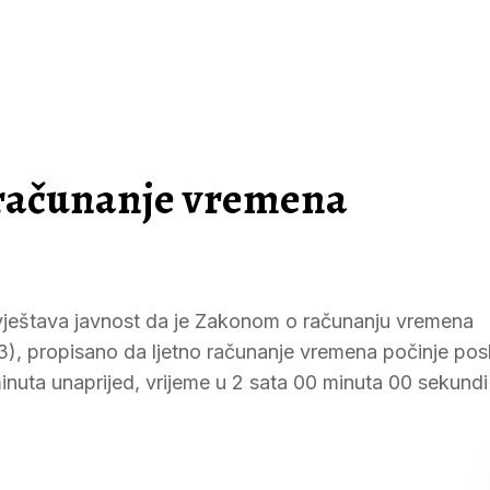
o računanje vremena
bavještava javnost da je Zakonom o računanju vremena
03), propisano da ljetno računanje vremena počinje pos
inuta unaprijed, vrijeme u 2 sata 00 minuta 00 sekundi 