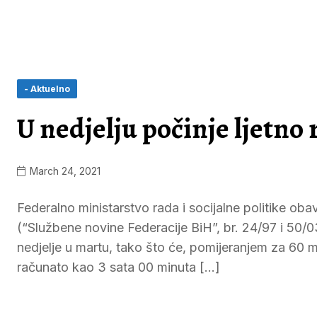
- Aktuelno
U nedjelju počinje ljetn
March 24, 2021
Federalno ministarstvo rada i socijalne politike o
(“Službene novine Federacije BiH”, br. 24/97 i 50/
nedjelje u martu, tako što će, pomijeranjem za 60 m
računato kao 3 sata 00 minuta […]