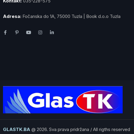
Kontakt:
035-228-575
Adresa:
Fočanska do 1A, 75000 Tuzla | Book d.o.o Tuzla
GLASTK.BA
@ 2026. Sva prava pridržana / All rigths reserved