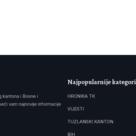
Najpopularnije kategori
g kantona i Bosne i
HRONIKA TK
eći vam najnovije informacije
VIJESTI
TUZLANSKI KANTON
BIH