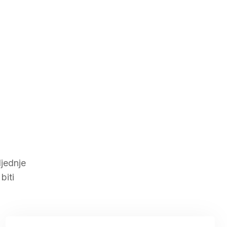
ljednje
biti