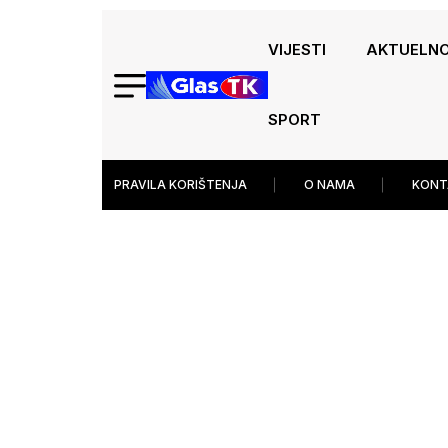
VIJESTI
AKTUELN
SPORT
PRAVILA KORIŠTENJA
O NAMA
KONT