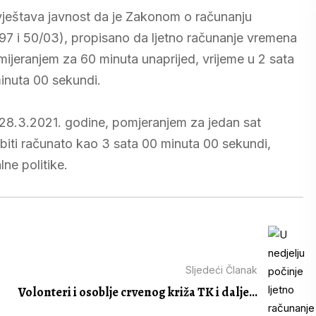
avještava javnost da je Zakonom o računanju
97 i 50/03), propisano da ljetno računanje vremena
omijeranjem za 60 minuta unaprijed, vrijeme u 2 sata
inuta 00 sekundi.
, 28.3.2021. godine, pomjeranjem za jedan sat
 biti računato kao 3 sata 00 minuta 00 sekundi,
ne politike.
Sljedeći Članak
Volonteri i osoblje crvenog križa TK i dalje...