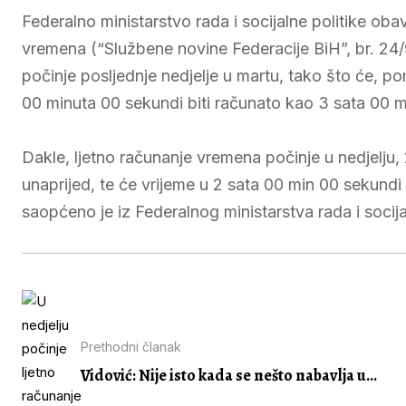
Federalno ministarstvo rada i socijalne politike ob
vremena (“Službene novine Federacije BiH”, br. 24/
počinje posljednje nedjelje u martu, tako što će, p
00 minuta 00 sekundi biti računato kao 3 sata 00 m
Dakle, ljetno računanje vremena počinje u nedjelju
unaprijed, te će vrijeme u 2 sata 00 min 00 sekundi
saopćeno je iz Federalnog ministarstva rada i socijal
Prethodni članak
Vidović: Nije isto kada se nešto nabavlja u...