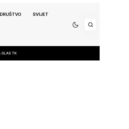
DRUŠTVO
SVIJET
 GLAS TK