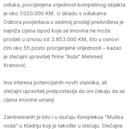
odluka, procijenjena vrijednost kompletnog objekta
je oko 7.020.000 KM. U skladu s odlukama
Odbora povjerilaca u sedmoj prodaji predviđena je
najniža cijena ispod koje se imovina ne može
prodati u iznosu od 3.853.000 KM, što u osnovi
čini oko 55 posto procijenjene vrijednosti – kazao
je stečajni upravitelj firme “Aida” Mehmed
Krainović.
Ima interesa potencijalnih novih vlasnika, ali
stečajni upravitelj pretpostavlja da oni čekaju da se
cijena imovine umanji.
Zaintresiranih je bilo i u slučaju Kompleksa ”Muška
voda” u Kladnju koji je također u stečaju. Stečajna