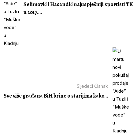
Selimović i Hasandić najuspješniji sportisti TK
u 2017....
Sljedeći Članak
Sve više građana BiH brine o starijima kako...