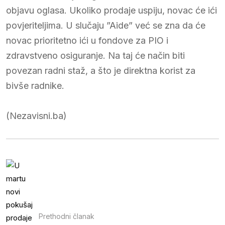
objavu oglasa. Ukoliko prodaje uspiju, novac će ići
povjeriteljima. U slučaju ”Aide” već se zna da će
novac prioritetno ići u fondove za PIO i
zdravstveno osiguranje. Na taj će način biti
povezan radni staž, a što je direktna korist za
bivše radnike.
(Nezavisni.ba)
Prethodni članak