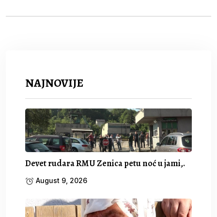
NAJNOVIJE
Devet rudara RMU Zenica petu noć u jami,.
August 9, 2026