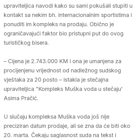
upraviteljica navodi kako su sami pokušali stupiti u
kontakt sa nekim bh. internacionalnim sportistima i
ponuditi im kompleks na prodaju. Obično je
ograničavajući faktor bio pristupni put do ovog
turističkog bisera.
– Cijena je 2.743.000 KM i ona je umanjena za
procijenjenu vrijednost od nadležnog sudskog
vještaka za 20 posto – istakla je stečajna
upraviteljica ”Kompleks Muška voda u stečaju’
Asima Pračić.
U slučaju kompleksa Muška voda još nije
preciziran datum prodaje, ali se zna da će biti oko
20. marta. Čekaju saglasnost suda na tekst i