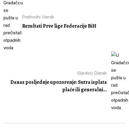
Prethodni članak
Rezultati Prve lige Federacije BiH
Sljedeći Članak
Danas posljednje upozorenje: Sutra isplata
plaće ili generalni...