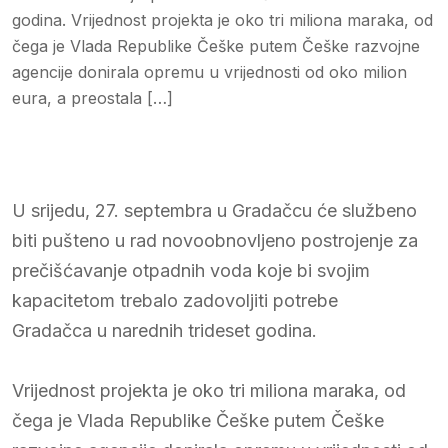
godina. Vrijednost projekta je oko tri miliona maraka, od
čega je Vlada Republike Češke putem Češke razvojne
agencije donirala opremu u vrijednosti od oko milion
eura, a preostala […]
U srijedu, 27. septembra u Gradačcu će službeno
biti pušteno u rad novoobnovljeno postrojenje za
prečišćavanje otpadnih voda koje bi svojim
kapacitetom trebalo zadovoljiti potrebe
Gradačca u narednih trideset godina.
Vrijednost projekta je oko tri miliona maraka, od
čega je Vlada Republike Češke putem Češke