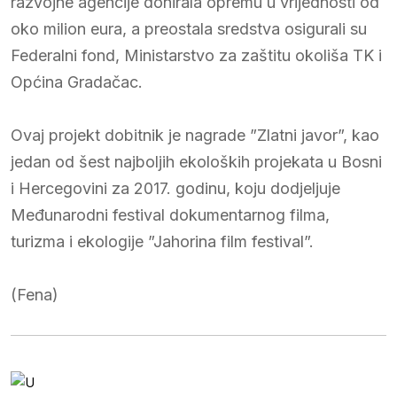
razvojne agencije donirala opremu u vrijednosti od
oko milion eura, a preostala sredstva osigurali su
Federalni fond, Ministarstvo za zaštitu okoliša TK i
Općina Gradačac.
Ovaj projekt dobitnik je nagrade ”Zlatni javor”, kao
jedan od šest najboljih ekoloških projekata u Bosni
i Hercegovini za 2017. godinu, koju dodjeljuje
Međunarodni festival dokumentarnog filma,
turizma i ekologije ”Jahorina film festival”.
(Fena)