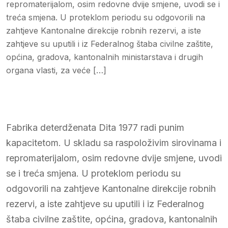
repromaterijalom, osim redovne dvije smjene, uvodi se i
treća smjena. U proteklom periodu su odgovorili na
zahtjeve Kantonalne direkcije robnih rezervi, a iste
zahtjeve su uputili i iz Federalnog štaba civilne zaštite,
općina, gradova, kantonalnih ministarstava i drugih
organa vlasti, za veće […]
Fabrika deterdženata Dita 1977 radi punim
kapacitetom. U skladu sa raspoloživim sirovinama i
repromaterijalom, osim redovne dvije smjene, uvodi
se i treća smjena. U proteklom periodu su
odgovorili na zahtjeve Kantonalne direkcije robnih
rezervi, a iste zahtjeve su uputili i iz Federalnog
štaba civilne zaštite, općina, gradova, kantonalnih