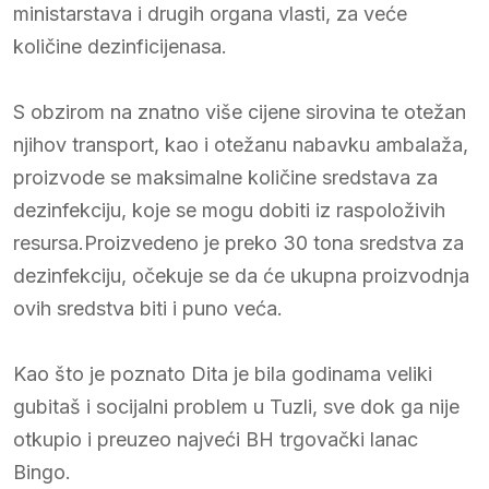
ministarstava i drugih organa vlasti, za veće
količine dezinficijenasa.
S obzirom na znatno više cijene sirovina te otežan
njihov transport, kao i otežanu nabavku ambalaža,
proizvode se maksimalne količine sredstava za
dezinfekciju, koje se mogu dobiti iz raspoloživih
resursa.Proizvedeno je preko 30 tona sredstva za
dezinfekciju, očekuje se da će ukupna proizvodnja
ovih sredstva biti i puno veća.
Kao što je poznato Dita je bila godinama veliki
gubitaš i socijalni problem u Tuzli, sve dok ga nije
otkupio i preuzeo najveći BH trgovački lanac
Bingo.