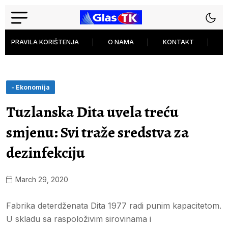
PRAVILA KORIŠTENJA
O NAMA
KONTAKT
P
- Ekonomija
Tuzlanska Dita uvela treću
smjenu: Svi traže sredstva za
dezinfekciju
March 29, 2020
Fabrika deterdženata Dita 1977 radi punim kapacitetom.
U skladu sa raspoloživim sirovinama i