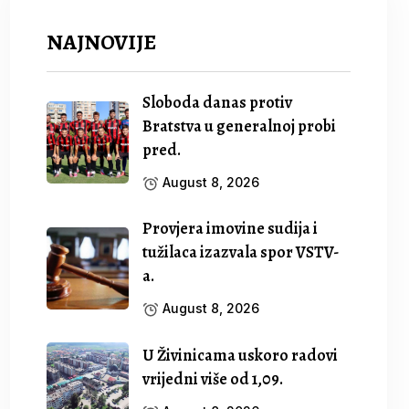
NAJNOVIJE
Sloboda danas protiv
Bratstva u generalnoj probi
pred.
August 8, 2026
Provjera imovine sudija i
tužilaca izazvala spor VSTV-
a.
August 8, 2026
U Živinicama uskoro radovi
vrijedni više od 1,09.