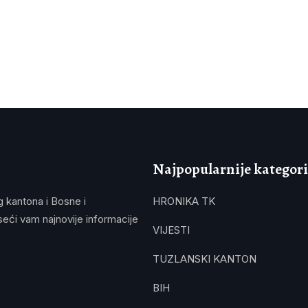
Najpopularnije kategori
g kantona i Bosne i
HRONIKA TK
eći vam najnovije informacije
VIJESTI
TUZLANSKI KANTON
BIH