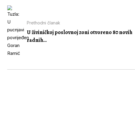
Prethodni članak
U živiničkoj poslovnoj zoni otvoreno 80 novih
radnih...