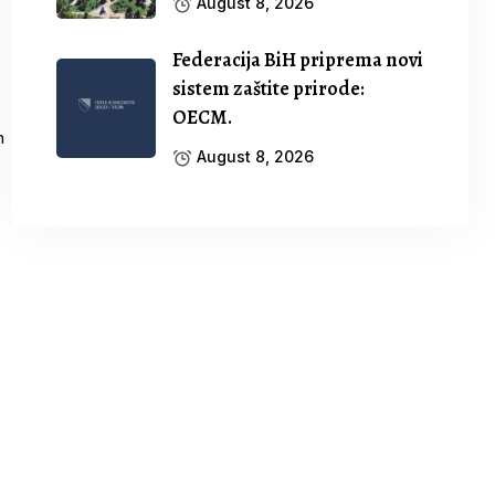
August 8, 2026
Federacija BiH priprema novi
sistem zaštite prirode:
OECM.
August 8, 2026