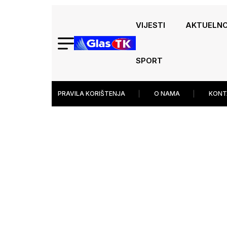
VIJESTI
AKTUELN
SPORT
PRAVILA KORIŠTENJA
O NAMA
KONT