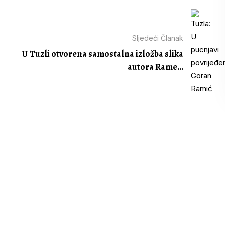
Sljedeći Članak
U Tuzli otvorena samostalna izložba slika
autora Rame...