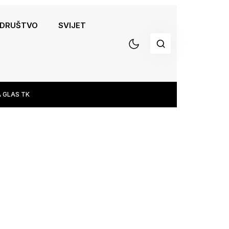
DRUŠTVO
SVIJET
 GLAS TK