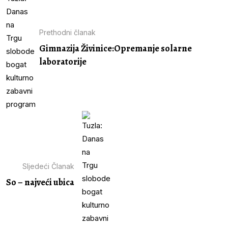
Prethodni članak
Gimnazija Živinice:Opremanje solarne
laboratorije
Sljedeći Članak
So – najveći ubica