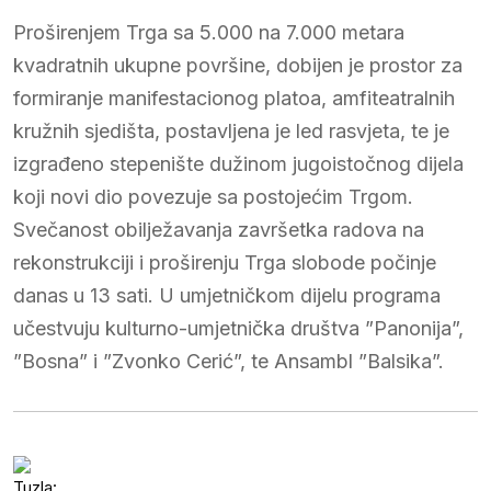
Proširenjem Trga sa 5.000 na 7.000 metara
kvadratnih ukupne površine, dobijen je prostor za
formiranje manifestacionog platoa, amfiteatralnih
kružnih sjedišta, postavljena je led rasvjeta, te je
izgrađeno stepenište dužinom jugoistočnog dijela
koji novi dio povezuje sa postojećim Trgom.
Svečanost obilježavanja završetka radova na
rekonstrukciji i proširenju Trga slobode počinje
danas u 13 sati. U umjetničkom dijelu programa
učestvuju kulturno-umjetnička društva ”Panonija”,
”Bosna” i ”Zvonko Cerić”, te Ansambl ”Balsika”.